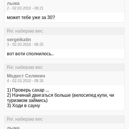
лыжа
2 - 02.03.2010 - 08:21
может тебе уже за 30?
Re: набераю вес
sergeikatin
3 - 02.03.2010 - 08:25
вот воти сполнилось..
Re: набераю вес
Модест Селянин
4 - 02.03.2010 - 08:26
1) Проверь сахар ...
2) Начинай двигаться больше (велосипед купи, чи
туризмом займись)
3) Ходи в сауну
Re: набераю вес
лыжа