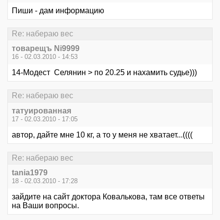
Пиши - дам информацию
Re: набераю вес
товарещъ Ni9999
16 - 02.03.2010 - 14:53
14-Модест Селянин > по 20.25 и нахамить судье)))
Re: набераю вес
татуированная
17 - 02.03.2010 - 17:05
автор, дайте мне 10 кг, а то у меня не хватает...((((
Re: набераю вес
tania1979
18 - 02.03.2010 - 17:28
зайдите на сайт доктора Ковалькова, там все ответы
на Ваши вопросы.