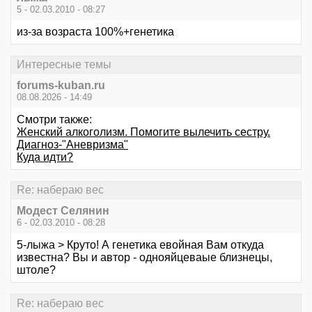
5 - 02.03.2010 - 08:27
из-за возраста 100%+генетика
Интересные темы
forums-kuban.ru
08.08.2026 - 14:49
Смотри также:
Женский алкоголизм. Помогите вылечить сестру.
Диагноз-"Аневризма"
Куда идти?
Re: набераю вес
Модест Селянин
6 - 02.03.2010 - 08:28
5-лыжа > Круто! А генетика евойная Вам откуда
известна? Вы и автор - однояйцеваые близнецы,
штоле?
Re: набераю вес