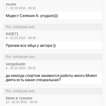
лыжа
7 - 02.03.2010 - 08:30
Модест Селянин 6- угодало)))
Re: набераю вес
НАВ71
8 - 02.03.2010 - 08:30
Причем все яйца у автора-))
Re: набераю вес
sergeikatin
9 - 02.03.2010 - 08:42
да некогда спортом заниматся,работы много.Может
диета есть какая специальная?
Re: набераю вес
ёжик в тумане
10 - 02.03.2010 - 08:43