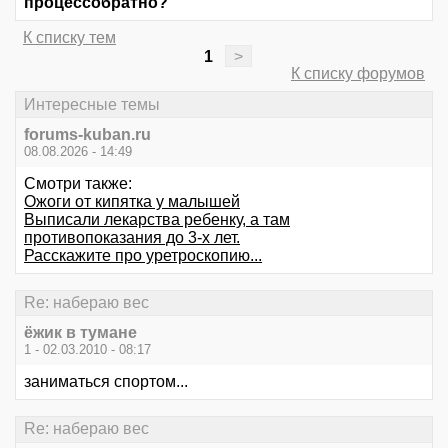
процессобратно?
К списку тем
1
>
К списку форумов
Интересные темы
forums-kuban.ru
08.08.2026 - 14:49
Смотри также:
Ожоги от кипятка у малышей
Выписали лекарства ребенку, а там
противопоказания до 3-х лет.
Расскажите про уретроскопию...
Re: набераю вес
ёжик в тумане
1 - 02.03.2010 - 08:17
заниматься спортом...
Re: набераю вес