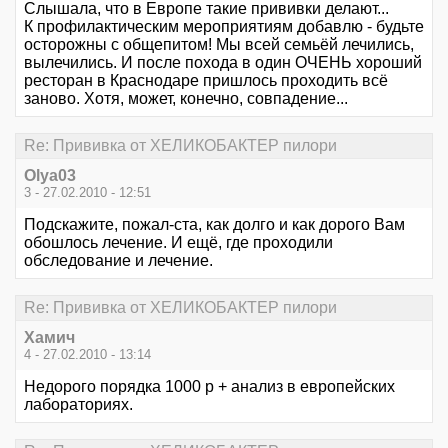
Слышала, что в Европе такие прививки делают...
К профилактическим мероприятиям добавлю - будьте
осторожны с общепитом! Мы всей семьёй лечились,
вылечились. И после похода в один ОЧЕНЬ хороший
ресторан в Краснодаре пришлось проходить всё
заново. Хотя, может, конечно, совпадение...
Re: Прививка от ХЕЛИКОБАКТЕР пилори
Olya03
3 - 27.02.2010 - 12:51
Подскажите, пожал-ста, как долго и как дорого Вам
обошлось лечение. И ещё, где проходили
обследование и лечение.
Re: Прививка от ХЕЛИКОБАКТЕР пилори
Хамич
4 - 27.02.2010 - 13:14
Недорого порядка 1000 р + анализ в европейских
лабораториях.