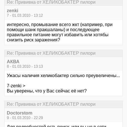
Re: Прививка от ХЕЛИКОБАКТЕР пилори
zenki
7 - 01.03.2010 - 13:12
интересно, промывание всего жкт (например, при
помощи шанк пракшаланы) и последующее
правильное питание могут избавить или хотябы
снизить риск заражения?
Re: Прививка от ХЕЛИКОБАКТЕР пилори
АКВА
8 - 01.03.2010 - 13:13
Ужасы наличия хеликобактер сильно преувеличены...
7-zenki >
Вы уверены, что у Вас сейчас её нет?
Re: Прививка от ХЕЛИКОБАКТЕР пилори
Doctorstom
9 - 01.03.2010 - 22:29
Для подробностей есть поиск, или вы не в сети