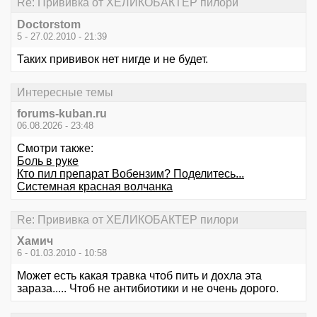
Re: Прививка от ХЕЛИКОБАКТЕР пилори
Doctorstom
5 - 27.02.2010 - 21:39
Таких прививок нет нигде и не будет.
Интересные темы
forums-kuban.ru
06.08.2026 - 23:48
Смотри также:
Боль в руке
Кто пил препарат Вобензим? Поделитесь...
Системная красная волчанка
Re: Прививка от ХЕЛИКОБАКТЕР пилори
Хамич
6 - 01.03.2010 - 10:58
Может есть какая травка чтоб пить и дохла эта
зараза..... Чтоб не антибиотики и не очень дорого.