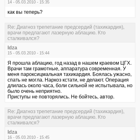
14 - 05.03.2010 - 15:35
как вы теперь?
Re: Диагноз трепетание предсердий (тахикардия),
врачи предлагают лазерную аблацию. Кто
сталкивался?
Idza
15 - 05.03.2010 - 15:44
Я прошла аблацию, год назад в нашем краевом ЦГХ.
Врачи там грамотные, аппаратура современная. У
меня пароксицмальная тахикардия. Боялась ужасно,
спать не могла. Наркоз кстати, не делают. Операция
длилась около часа, боли сильной не испытывала, но
было очень неприятно.
Приступы не повторялись. Не бойтесь, автор.
Re: Диагноз трепетание предсердий (тахикардия),
врачи предлагают лазерную аблацию. Кто
сталкивался?
Idza
16 - 05.03.2010 - 15:45