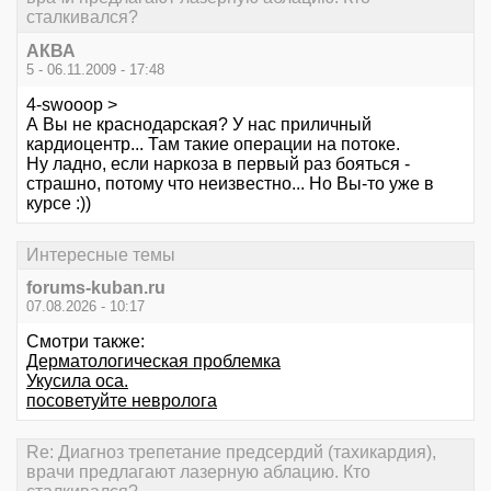
сталкивался?
АКВА
5 - 06.11.2009 - 17:48
4-swooop >
А Вы не краснодарская? У нас приличный
кардиоцентр... Там такие операции на потоке.
Ну ладно, если наркоза в первый раз бояться -
страшно, потому что неизвестно... Но Вы-то уже в
курсе :))
Интересные темы
forums-kuban.ru
07.08.2026 - 10:17
Смотри также:
Дерматологическая проблемка
Укусила оса.
посоветуйте невролога
Re: Диагноз трепетание предсердий (тахикардия),
врачи предлагают лазерную аблацию. Кто