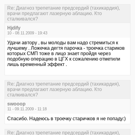
Re: Диагноз трепетание предсердий (тахикардия),
врачи предлагают лазерную аблацию. Кто
сталкивался?
Hjdify
10 - 08.11.2009 - 19:43
Удачи автору , вы молоды вам надо стремиться к
лучшему . Ложечка дегтя парочка - троечка стариков
которых СМП тоже в лицо знает пройдя через
подобную операцию в ЦГХ к сожалению отметили
лишь временный эффект .
Re: Диагноз трепетание предсердий (тахикардия),
врачи предлагают лазерную аблацию. Кто
сталкивался?
swooop
11 - 09.11.2009 - 11:18
Спасибо. Надеюсь в троечку старичков я не попаду:)
Re: Диагноз трепетание предсердий (тахикардия),