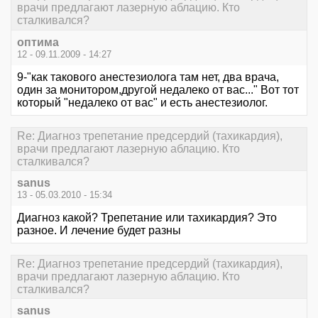
врачи предлагают лазерную аблацию. Кто
сталкивался?
оптима
12 - 09.11.2009 - 14:27
9-"как такового анестезиолога там нет, два врача,
один за монитором,другой недалеко от вас..." Вот тот
который "недалеко от вас" и есть анестезиолог.
Re: Диагноз трепетание предсердий (тахикардия),
врачи предлагают лазерную аблацию. Кто
сталкивался?
sanus
13 - 05.03.2010 - 15:34
Диагноз какой? Трепетание или тахикардия? Это
разное. И лечение будет разны
Re: Диагноз трепетание предсердий (тахикардия),
врачи предлагают лазерную аблацию. Кто
сталкивался?
sanus