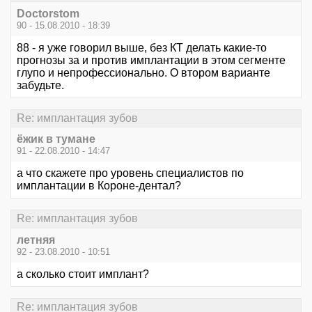
Doctorstom
90 - 15.08.2010 - 18:39
88 - я уже говорил выше, без КТ делать какие-то
прогнозы за и против имплантации в этом сегменте
глупо и непрофессионально. О втором варианте
забудьте.
Re: имплантация зубов
ёжик в тумане
91 - 22.08.2010 - 14:47
а что скажете про уровень специалистов по
имплантации в Короне-дентал?
Re: имплантация зубов
летняя
92 - 23.08.2010 - 10:51
а сколько стоит имплант?
Re: имплантация зубов