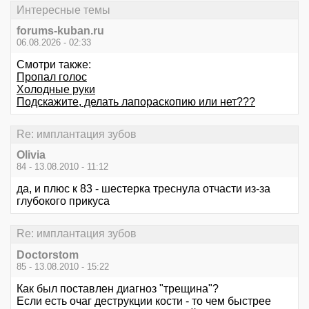
Интересные темы
forums-kuban.ru
06.08.2026 - 02:33
Смотри также:
Пропал голос
Холодные руки
Подскажите, делать лапораскопию или нет???
Re: имплантация зубов
Olivia
84 - 13.08.2010 - 11:12
да, и плюс к 83 - шестерка треснула отчасти из-за
глубокого прикуса
Re: имплантация зубов
Doctorstom
85 - 13.08.2010 - 15:22
Как был поставлен диагноз "трещина"?
Если есть очаг деструкции кости - то чем быстрее