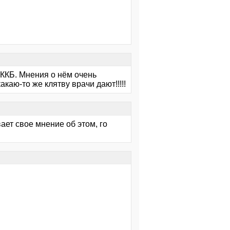
ККБ. Мнения о нём очень
какаю-то же клятву врачи дают!!!!!
ает свое мнение об этом, го