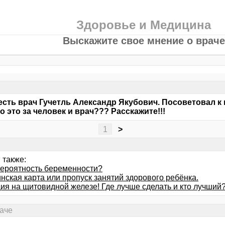
Здоровье и Медицина
Выскажите свое мнение о враче
есть врач Гучетль Александр Якубович. Посоветовал к 
то это за человек и врач??? Расскажите!!!
1
>
 также:
вероятность беременности?
нская карта или пропуск занятий здорового ребёнка.
ия на щитовидной железе! Где лучше сделать и кто лучший
раче