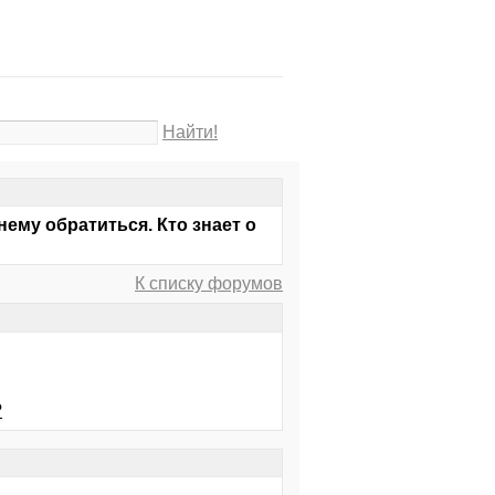
Найти!
нему обратиться. Кто знает о
К списку форумов
?