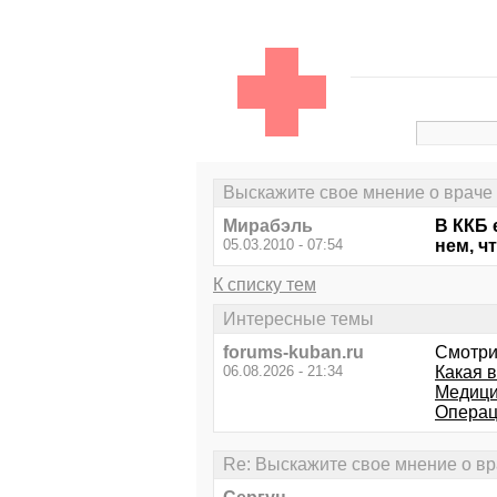
Выскажите свое мнение о враче
Мирабэль
В ККБ 
05.03.2010 - 07:54
нем, ч
К списку тем
Интересные темы
forums-kuban.ru
Смотри
06.08.2026 - 21:34
Какая 
Медици
Операц
Re: Выскажите свое мнение о в