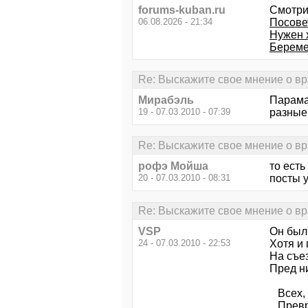
forums-kuban.ru
Смотри
06.08.2026 - 21:34
Посове
Нужен 
Береме
Re: Выскажите свое мнение о в
Мирабэль
Парама
19 - 07.03.2010 - 07:39
разные!
Re: Выскажите свое мнение о в
рофэ Мойша
то есть
20 - 07.03.2010 - 08:31
посты у
Re: Выскажите свое мнение о в
VSP
Он был 
24 - 07.03.2010 - 22:53
Хотя и 
На съе
Пред н
Всех, 
Превра