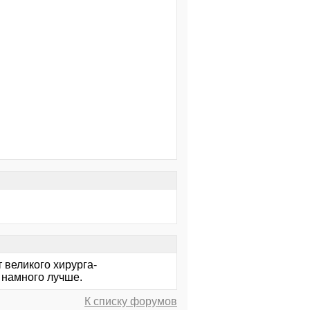
т великого хирурга-
 намного лучше.
К списку форумов