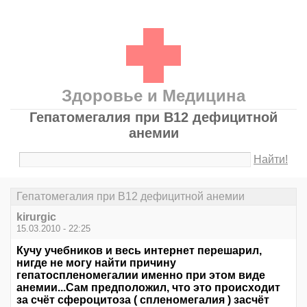
Здоровье и Медицина
Гепатомегалия при B12 дефицитной
анемии
Найти!
Гепатомегалия при B12 дефицитной анемии
kirurgic
15.03.2010 - 22:25
Кучу учебников и весь интернет перешарил,
нигде не могу найти причину
гепатоспленомегалии именно при этом виде
анемии...Сам предположил, что это происходит
за счёт сфероцитоза ( спленомегалия ) засчёт