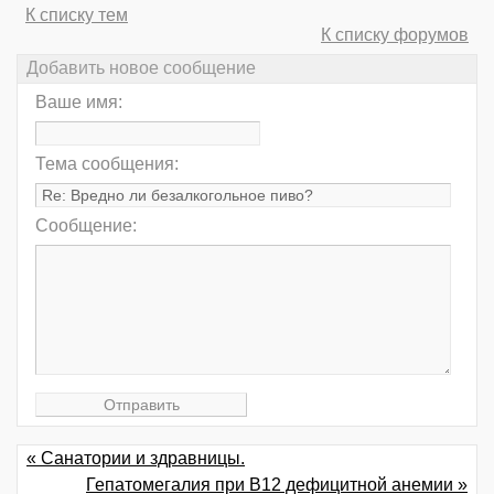
К списку тем
К списку форумов
Добавить новое сообщение
Ваше имя:
Тема сообщения:
Сообщение:
« Санатории и здравницы.
Гепатомегалия при B12 дефицитной анемии »