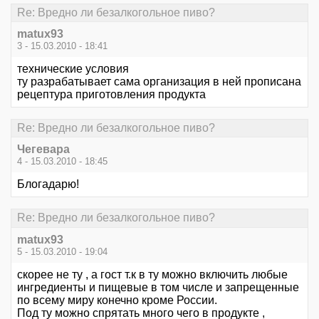
Re: Вредно ли безалкогольное пиво?
matux93
3 - 15.03.2010 - 18:41
технические условия
ту разрабатывает сама организация в ней прописана
рецептура приготовления продукта
Re: Вредно ли безалкогольное пиво?
Чегевара
4 - 15.03.2010 - 18:45
Блогадарю!
Re: Вредно ли безалкогольное пиво?
matux93
5 - 15.03.2010 - 19:04
скорее не ту , а гост т.к в ту можно включить любые
ингредиенты и пищевые в том числе и запрещенные
по всему миру конечно кроме России.
Под ту можно спрятать много чего в продукте ,