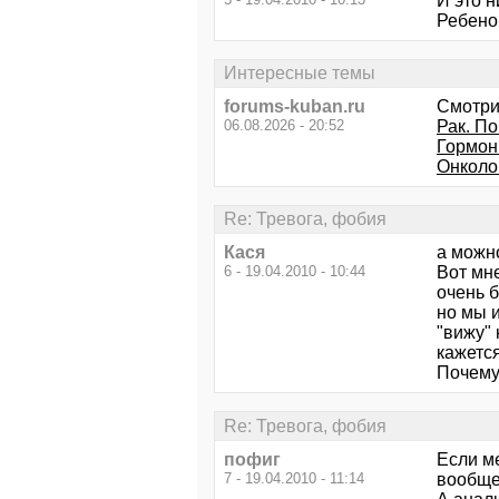
И это н
Ребенок
Интересные темы
forums-kuban.ru
Смотри
06.08.2026 - 20:52
Рак. П
Гормон
Онколо
Re: Тревога, фобия
Кася
а можн
6 - 19.04.2010 - 10:44
Вот мне
очень 
но мы и
"вижу" 
кажется
Почему
Re: Тревога, фобия
пофиг
Если ме
7 - 19.04.2010 - 11:14
вообще 