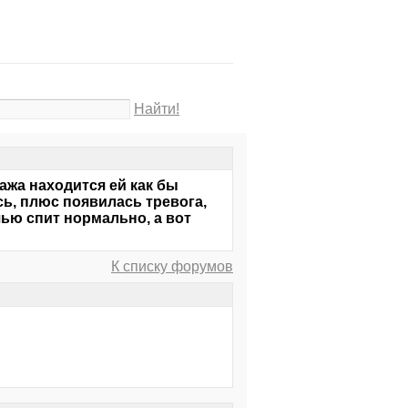
Найти!
ажа находится ей как бы
сь, плюс появилась тревога,
чью спит нормально, а вот
К списку форумов