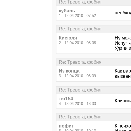
Re: Тревога, фобия
кубань
необхо
1 - 12.04.2010 - 07:52
Re: Тревога, фобия
Кисюля
Ну можн
2 - 12.04.2010 - 08:08
Испуг к
Удачи и
Re: Тревога, фобия
Из конца
Как вар
3 - 12.04.2010 - 08:09
вызван
Re: Тревога, фобия
тю154
Клиника
4 - 18.04.2010 - 18:33
Re: Тревога, фобия
пофиг
К психо
5 - 19.04.2010 - 10:13