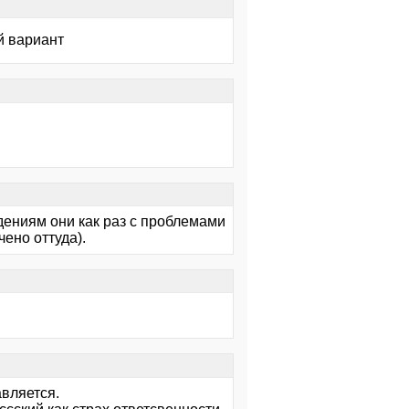
й вариант
ждениям они как раз с проблемами
ено оттуда).
авляется.