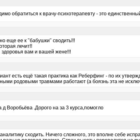
димо обратиться к врачу-психотерапевту - это единственны
о еще ее к "бабушки" сводить!!!
оторая лечит!!
 здоровья вам и вашей жене!!!
иант есть ещё такая практика как Реберфинг - по их утвер
ными родовыми травмами работают (а боязнь эта не исключ
 д Воробьёва .Дорого на за 3 курса,помогло
аналитику сходить. Ничего сложного, это вполне себе испр