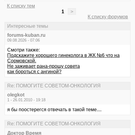
К списку тем
1
>
К списку форумов
Интересные темы
forums-kuban.ru
09.08.2026 - 07:06
Смотри также:
Подскажите хорошего гинеколога в ЖК №6 что на
Сормовской.
Не заживает рана-прошу совета
как бороться с ангиной?
Re: ПОМОГИТЕ СОВЕТОМ-ОНКОЛОГИЯ
olegkot
1 - 26.01.2010 - 19:18
я бы поостерегся отвечать в такой теме....
Re: ПОМОГИТЕ СОВЕТОМ-ОНКОЛОГИЯ
Доктор Время