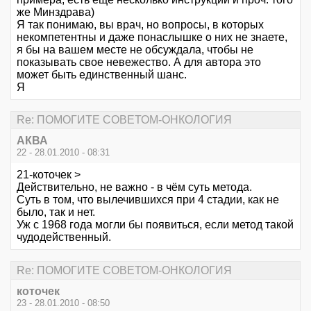
же Минздрава)
Я так понимаю, вы врач, но вопросы, в которых
некомпетентны и даже понаслышке о них не знаете,
я бы на вашем месте не обсуждала, чтобы не
показывать свое невежество. А для автора это
может быть единственный шанс.
Я
Re: ПОМОГИТЕ СОВЕТОМ-ОНКОЛОГИЯ
АКВА
22 - 28.01.2010 - 08:31
21-коточек >
Действительно, не важно - в чём суть метода.
Суть в том, что вылечившихся при 4 стадии, как не
было, так и нет.
Уж с 1968 года могли бы появиться, если метод такой
чудодейственный.
Re: ПОМОГИТЕ СОВЕТОМ-ОНКОЛОГИЯ
коточек
23 - 28.01.2010 - 08:50