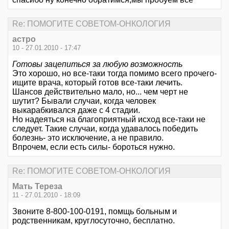
Re: ПОМОГИТЕ СОВЕТОМ-ОНКОЛОГИЯ
астро
10 - 27.01.2010 - 17:47
Готовы зацепиться за любую возможность
Это хорошо, но все-таки тогда помимо всего прочего-
ищите врача, который готов все-таки лечить.
Шансов действительно мало, но... чем черт не
шутит? Бывали случаи, когда человек
выкарабкивался даже с 4 стадии.
Но надеяться на благоприятный исход все-таки не
следует. Такие случаи, когда удавалось победить
болезнь- это исключение, а не правило.
Впрочем, если есть силы- бороться нужно.
Re: ПОМОГИТЕ СОВЕТОМ-ОНКОЛОГИЯ
Мать Тереза
11 - 27.01.2010 - 18:09
Звоните 8-800-100-0191, помщь больным и
родственникам, круглосуточно, бесплатно.