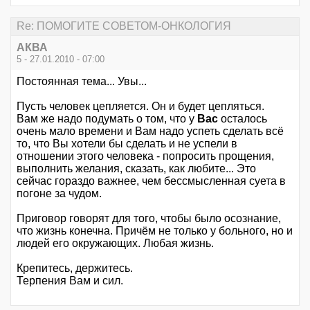
Re: ПОМОГИТЕ СОВЕТОМ-ОНКОЛОГИЯ
АКВА
5 - 27.01.2010 - 07:00
Постоянная тема... Увы...
Пусть человек цепляется. Он и будет цепляться.
Вам же надо подумать о том, что у
Вас
осталось
очень мало времени и Вам надо успеть сделать всё
то, что Вы хотели бы сделать и не успели в
отношении этого человека - попросить прощения,
выполнить желания, сказать, как любите... Это
сейчас гораздо важнее, чем бессмысленная суета в
погоне за чудом.
Приговор говорят для того, чтобы было осознание,
что жизнь конечна. Причём не только у больного, но и
людей его окружающих. Любая жизнь.
Крепитесь, держитесь.
Терпения Вам и сил.