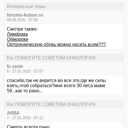
Интересные темы
forums-kuban.ru
09.08.2026 - 07:06
Смотри также:
Лимфома
Обмороки
Ортопедическую обувь можно носить всем???
Re: ПОМОГИТЕ СОВЕТОМ-ОНКОЛОГИЯ
fc centr
6 - 27.01.2010 - 07:07
спасибо,так не верится во все это,где же силы
взять,чтоб собраться?мне всего 30 лет,а маме
59...как то рано...
Re: ПОМОГИТЕ СОВЕТОМ-ОНКОЛОГИЯ
АКВА
7 - 27.01.2010 - 07:12
Смерть всегда рано...