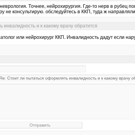
еврология. Точнее, нейрохирургия. Где-то нерв в рубец поп
у не консультирую. обследуйтесь в ККП, туда ж направляли
ь инвалидность и к какому врачу обратится
атолог или нейрохирург ККП. Инвалидность дадут если нар