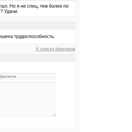
ал. Но я не спец, тем более по
? Удачи.
ушена трудоспособность.
К списку форумов