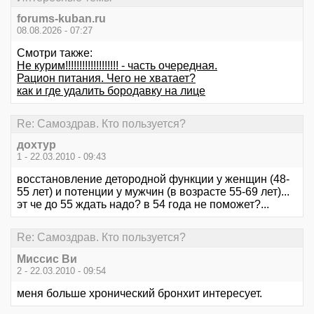
forums-kuban.ru
08.08.2026 - 07:27
Смотри также:
Не курим!!!!!!!!!!!!!!!!!!! - часть очередная.
Рацион питания. Чего не хватает?
как и где удалить бородавку на лице
Re: Самоздрав. Кто пользуется?
дохтур
1 - 22.03.2010 - 09:43
восстановление детородной функции у женщин (48-
55 лет) и потенции у мужчин (в возрасте 55-69 лет)...
эт че до 55 ждать надо? в 54 года не поможет?...
Re: Самоздрав. Кто пользуется?
Миссис Ви
2 - 22.03.2010 - 09:54
меня больше хронический бронхит интересует.