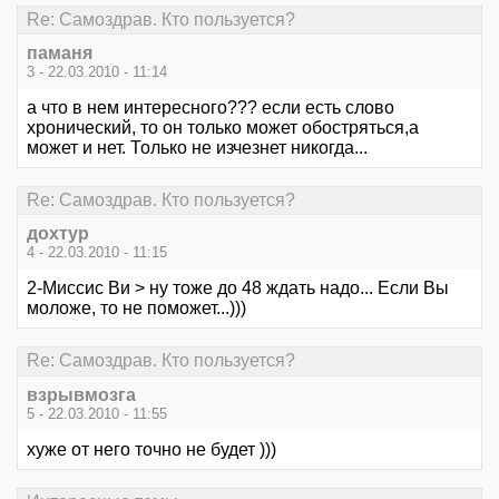
Re: Самоздрав. Кто пользуется?
паманя
3 - 22.03.2010 - 11:14
а что в нем интересного??? если есть слово
хронический, то он только может обостряться,а
может и нет. Только не изчезнет никогда...
Re: Самоздрав. Кто пользуется?
дохтур
4 - 22.03.2010 - 11:15
2-Миссис Ви > ну тоже до 48 ждать надо... Если Вы
моложе, то не поможет...)))
Re: Самоздрав. Кто пользуется?
взрывмозга
5 - 22.03.2010 - 11:55
хуже от него точно не будет )))