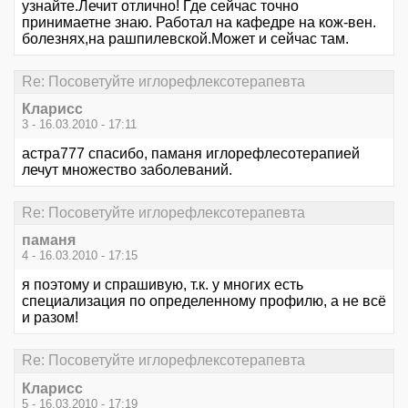
узнайте.Лечит отлично! Где сейчас точно
принимаетне знаю. Работал на кафедре на кож-вен.
болезнях,на рашпилевской.Может и сейчас там.
Re: Посоветуйте иглорефлексотерапевта
Кларисс
3 - 16.03.2010 - 17:11
астра777 спасибо, паманя иглорефлесотерапией
лечут множество заболеваний.
Re: Посоветуйте иглорефлексотерапевта
паманя
4 - 16.03.2010 - 17:15
я поэтому и спрашивую, т.к. у многих есть
специализация по определенному профилю, а не всё
и разом!
Re: Посоветуйте иглорефлексотерапевта
Кларисс
5 - 16.03.2010 - 17:19