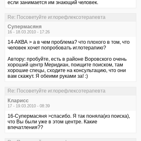
если занимается им знающий человек.
Re: Посоветуйте иглорефлексотерапевта
Супермасяня
16 - 18.03.2010 - 17:26
14-АКВА > а в чем проблема? что плохого в том, что
человек хочет попробовать иглотерапию?
Автору: пробуйте, есть в районе Воровского очень
хороший центр Меридиан, поищите поиском, там
хорошие спецы, сходите на консультацию, что они
вам скажут. Я обеими руками за! :)
Re: Посоветуйте иглорефлексотерапевта
Кларисс
17 - 19.03.2010 - 08:39
16-Супермасяня >спасибо. Я так поняла(из поиска),
что Вы были уже в этом центре. Какие
впечатления??