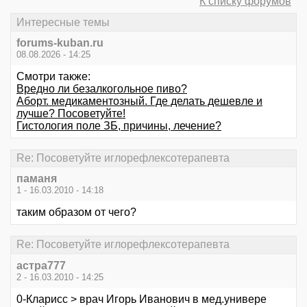
К списку форумов
Интересные темы
forums-kuban.ru
08.08.2026 - 14:25
Смотри также:
Вредно ли безалкогольное пиво?
Аборт. медикаментозный. Где делать дешевле и
лучше? Посоветуйте!
Гистология поле ЗБ, причины, лечение?
Re: Посоветуйте иглорефлексотерапевта
паманя
1 - 16.03.2010 - 14:18
таким образом от чего?
Re: Посоветуйте иглорефлексотерапевта
астра777
2 - 16.03.2010 - 14:25
0-Кларисс > врач Игорь Иванович в мед.универе