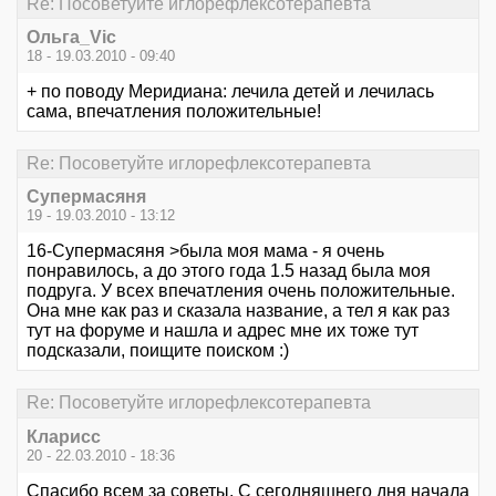
Re: Посоветуйте иглорефлексотерапевта
Ольга_Vic
18 - 19.03.2010 - 09:40
+ по поводу Меридиана: лечила детей и лечилась
сама, впечатления положительные!
Re: Посоветуйте иглорефлексотерапевта
Супермасяня
19 - 19.03.2010 - 13:12
16-Супермасяня >была моя мама - я очень
понравилось, а до этого года 1.5 назад была моя
подруга. У всех впечатления очень положительные.
Она мне как раз и сказала название, а тел я как раз
тут на форуме и нашла и адрес мне их тоже тут
подсказали, поищите поиском :)
Re: Посоветуйте иглорефлексотерапевта
Кларисс
20 - 22.03.2010 - 18:36
Спасибо всем за советы. С сегодняшнего дня начала