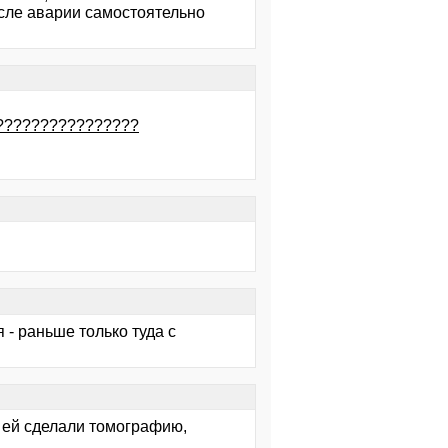
сле аварии самостоятельно
?????????????????
я - раньше только туда с
 ей сделали томографию,