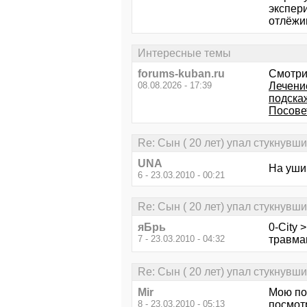
экспер
отлёжи
Интересные темы
forums-kuban.ru
Смотри
08.08.2026 - 17:39
Лечени
подска
Посове
Re: Сын ( 20 лет) упал стукнувш
UNA
На уши
6 - 23.03.2010 - 00:21
Re: Сын ( 20 лет) упал стукнувш
яБрь
0-City 
7 - 23.03.2010 - 04:32
травма
Re: Сын ( 20 лет) упал стукнувш
Mir
Мою по
8 - 23.03.2010 - 05:13
посмотр