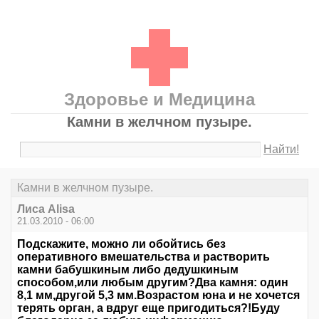
Здоровье и Медицина
Камни в желчном пузыре.
Найти!
Камни в желчном пузыре.
Лиса Alisa
21.03.2010 - 06:00
Подскажите, можно ли обойтись без
оперативного вмешательства и растворить
камни бабушкиным либо дедушкиным
способом,или любым другим?Два камня: один
8,1 мм,другой 5,3 мм.Возрастом юна и не хочется
терять орган, а вдруг еще пригодиться?!Буду