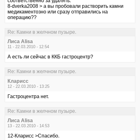
соответственно за удалять.
8-dverka2008 > а вы пробовали растворить камни
медикаментозно или сразу отправились на
операцию??
Re: Камни в желчном пузыре.
Лиса Alisa
11 - 22.03.2010 - 12:54
А есть ли сейчас в ККБ гастроцентр?
Re: Камни в желчном пузыре.
Кларисс
12 - 22.03.2010 - 13:25
Гастроцентра нет.
Re: Камни в желчном пузыре.
Лиса Alisa
13 - 22.03.2010 - 14:53
12-Кларисс >Спасибо.