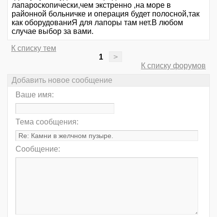
лапароскопически,чем экстренно ,на море в
районной больничке и операция будет полосной,так
как оборудованиЯ для лапоры там нет.В любом
случае выбор за вами.
К списку тем
1
>
К списку форумов
Добавить новое сообщение
Ваше имя:
Тема сообщения:
Сообщение: