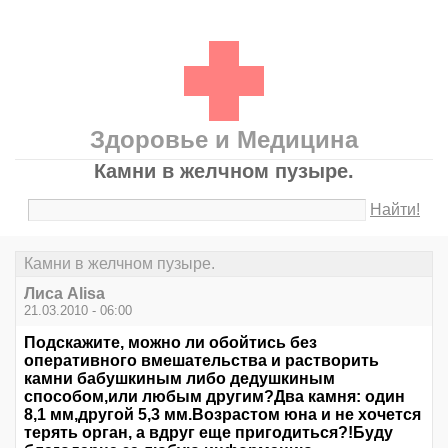
Здоровье и Медицина
Камни в желчном пузыре.
Найти!
Камни в желчном пузыре.
Лиса Alisa
21.03.2010 - 06:00
Подскажите, можно ли обойтись без
оперативного вмешательства и растворить
камни бабушкиным либо дедушкиным
способом,или любым другим?Два камня: один
8,1 мм,другой 5,3 мм.Возрастом юна и не хочется
терять орган, а вдруг еще пригодиться?!Буду