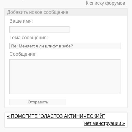
К списку форумов
Добавить новое сообщение
Ваше имя:
Тема сообщения:
Сообщение:
« ПОМОГИТЕ "ЭЛАСТОЗ АКТИНИЧЕСКИЙ"
нет менструации »