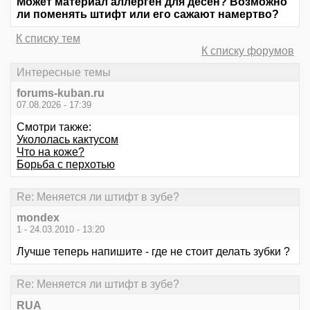
Может материал аллерген для десен? Возможно
ли поменять штифт или его сажают намертво?
К списку тем
К списку форумов
Интересные темы
forums-kuban.ru
07.08.2026 - 17:39
Смотри также:
Укололась кактусом
Что на коже?
Борьба с перхотью
Re: Меняется ли штифт в зубе?
mondex
1 - 24.03.2010 - 13:20
Лучше теперь напишите - где не стоит делать зубки ?
Re: Меняется ли штифт в зубе?
RUA