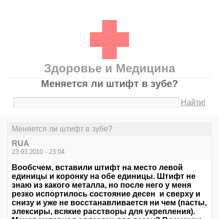
Здоровье и Медицина
Меняется ли штифт в зубе?
Найти!
Меняется ли штифт в зубе?
RUA
23.03.2010 - 23:04
Вообсчем, вставили штифт на место левой
единицы и коронку на обе единицы. Штифт не
знаю из какого металла, но после него у меня
резко испортилось состояние десен и сверху и
снизу и уже не восстанавливается ни чем (пасты,
элексиры, всякие расстворы для укрепления).