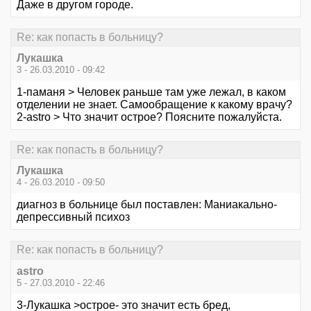
Даже в другом городе.
Re: как попасть в больницу?
Лукашка
3 - 26.03.2010 - 09:42
1-паманя > Человек раньше там уже лежал, в каком
отделении не знает. Самообращение к какому врачу?
2-astro > Что значит острое? Поясните пожалуйста.
Re: как попасть в больницу?
Лукашка
4 - 26.03.2010 - 09:50
диагноз в больнице был поставлен: Маниакально-
депрессивный психоз
Re: как попасть в больницу?
astro
5 - 27.03.2010 - 22:46
3-Лукашка >острое- это значит есть бред,