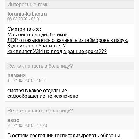
Интересные темы
forums-kuban.ru
08.08.2026 - 03:01
Смотри также:
Магазины для диабетиков
ЛОР отказывается откачивать из гайморовых пазух.
Куда можно обратиться ?
как влияет УЗИ на плод в ранние сроки???
Re: как попасть в больницу?
паманя
1 - 24.03.2010 - 15:51
смотря в какое отделение.
самообращение не исключено
Re: как попасть в больницу?
astro
2 - 24.03.2010 - 17:20
В остром состоянии госпитализировать обязаны.