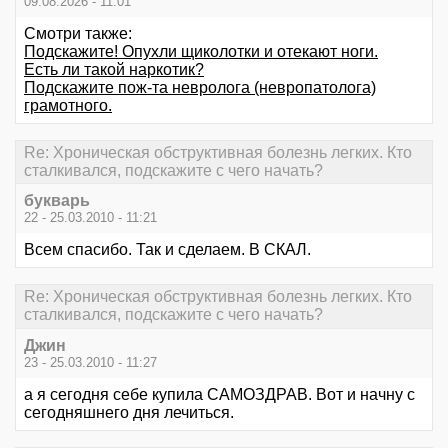
09.08.2026 - 11:01
Смотри также:
Подскажите! Опухли щиколотки и отекают ноги.
Есть ли такой наркотик?
Подскажите пож-та невролога (невропатолога)
грамотного.
Re: Хроническая обструктивная болезнь легких. Кто
сталкивался, подскажите с чего начать?
букварь
22 - 25.03.2010 - 11:21
Всем спасибо. Так и сделаем. В СКАЛ.
Re: Хроническая обструктивная болезнь легких. Кто
сталкивался, подскажите с чего начать?
Джин
23 - 25.03.2010 - 11:27
а я сегодня себе купила САМОЗДРАВ. Вот и начну с
сегодняшнего дня лечиться.