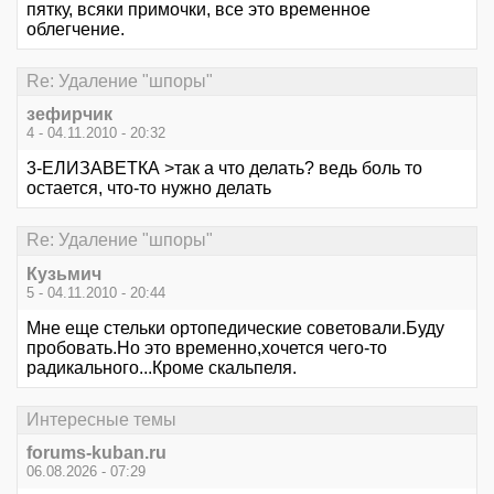
пятку, всяки примочки, все это временное
облегчение.
Re: Удаление "шпоры"
зефирчик
4 - 04.11.2010 - 20:32
3-ЕЛИЗАВЕТКА >так а что делать? ведь боль то
остается, что-то нужно делать
Re: Удаление "шпоры"
Кузьмич
5 - 04.11.2010 - 20:44
Мне еще стельки ортопедические советовали.Буду
пробовать.Но это временно,хочется чего-то
радикального...Кроме скальпеля.
Интересные темы
forums-kuban.ru
06.08.2026 - 07:29