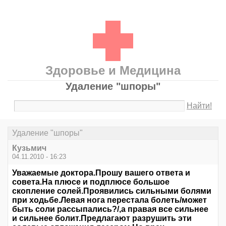
Здоровье и Медицина
Удаление "шпоры"
Найти!
Удаление "шпоры"
Кузьмич
04.11.2010 - 16:23
Уважаемые доктора.Прошу вашего ответа и
совета.На плюсе и подплюсе большое
скопление солей.Проявились сильными болями
при ходьбе.Левая нога перестала болеть/может
быть соли рассыпались?/,а правая все сильнее
и сильнее болит.Предлагают разрушить эти