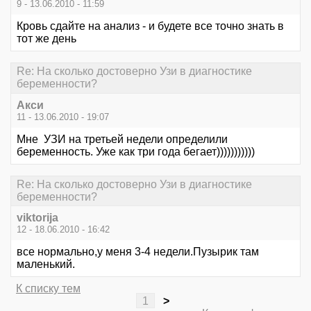
9 - 13.06.2010 - 11:59
Кровь сдайте на анализ - и будете все точно знать в
тот же день
Re: На сколько достоверно Узи в диагностике
беременности?
Акси
11 - 13.06.2010 - 19:07
Мне УЗИ на третьей недели определили
беременность. Уже как три года бегает)))))))))))
Re: На сколько достоверно Узи в диагностике
беременности?
viktorija
12 - 18.06.2010 - 16:42
все нормально,у меня 3-4 недели.Пузырик там
маленький.
К списку тем
1
>