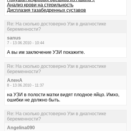
Анализ крови на стерильность
Дисплазия тазабедренных суставов
Re: На сколько достоверно Узи в диагностике
беременности?
sanus
7 - 13.06.2010 - 10:44
А вы им заключение УЗИ покажите.
Re: На сколько достоверно Узи в диагностике
беременности?
АленА
8 - 13.06.2010 - 11:37
на УЗИ в полости матки видят плодное яйцо. Имхо,
ошибки не должно быть.
Re: На сколько достоверно Узи в диагностике
беременности?
Angelina090