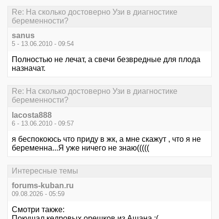
Re: На сколько достоверно Узи в диагностике
беременности?
sanus
5 - 13.06.2010 - 09:54
Полностью не лечат, а свечи безвредные для плода
назначат.
Re: На сколько достоверно Узи в диагностике
беременности?
lacosta888
6 - 13.06.2010 - 09:57
я беспокоюсь что приду в жк, а мне скажут , что я не
беременна...Я уже ничего не знаю(((((
Интересные темы
forums-kuban.ru
09.08.2026 - 05:59
Смотри также:
Покушал кедровых орешков из Ашана :(