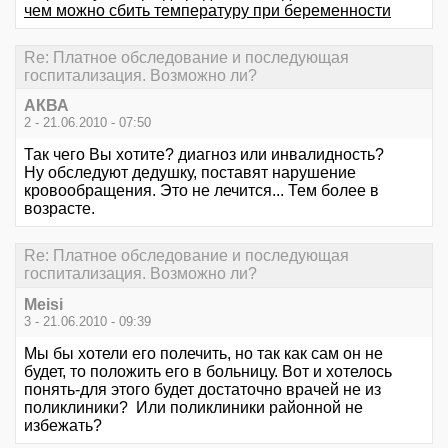
чем можно сбить температуру при беременности
Re: Платное обследование и последующая
госпитализация. Возможно ли?
АКВА
2 - 21.06.2010 - 07:50
Так чего Вы хотите? диагноз или инвалидность?
Ну обследуют дедушку, поставят нарушение
кровообращения. Это не лечится... Тем более в
возрасте.
Re: Платное обследование и последующая
госпитализация. Возможно ли?
Meisi
3 - 21.06.2010 - 09:39
Мы бы хотели его полечить, но так как сам он не
будет, то положить его в больницу. Вот и хотелось
понять-для этого будет достаточно врачей не из
поликлиники? Или поликлиники районной не
избежать?