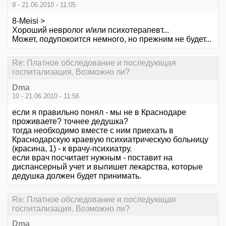
9 - 21.06.2010 - 11:05
8-Meisi >
Хороший невролог и/или психотерапевт...
Может, подупокоится немного, но прежним не будет...
Re: Платное обследование и последующая
госпитализация. Возможно ли?
Dma
10 - 21.06.2010 - 11:56
если я правильно понял - мы не в Краснодаре
проживаете? точнее дедушка?
тогда необходимо вместе с ним приехать в
Краснодарскую краевую психиатрическую больницу
(красина, 1) - к врачу-психиатру.
если врач посчитает нужным - поставит на
диспансерный учет и выпишет лекарства, которые
дедушка должен будет принимать.
Re: Платное обследование и последующая
госпитализация. Возможно ли?
Dma