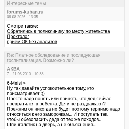
Интересные темы
forums-kuban.ru
08.08.2026 - 13:35
Смотри также:
Обратились в поликлинику по месту жительства
Проктолог
прием ОК без анализов
Re: Платное обследование и последующая
госпитализация. Возможно ли?
АКВА
7 - 21.06.2010 - 10:38
6-Meisi >
Ну так давайте успокоительное тому, кто
присматривает :))
Просто надо понять или принять, что дед сейчас
превратился в ребенка. Дети не раздражают?
Прежним он никогда не будет, поэтому терпимо надо
относиться к его заморочкам... И поступать так,
чтобы обезопасить деда от тех же походов...
Шпингалетик на дверь, а не объяснения...