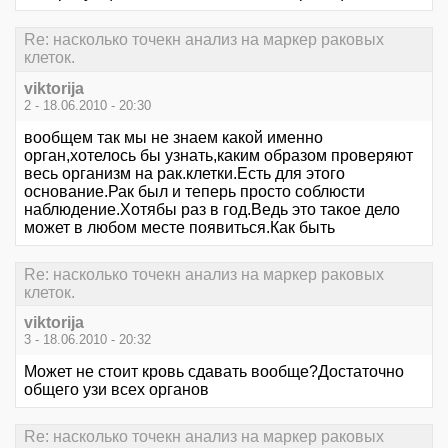
Re: насколько точекн анализ на маркер раковых
клеток.
viktorija
2 - 18.06.2010 - 20:30
вообщем так мы не знаем какой именно
орган,хотелось бы узнать,каким образом проверяют
весь организм на рак.клетки.Есть для этого
основание.Рак был и теперь просто соблюсти
наблюдение.Хотябы раз в год.Ведь это такое дело
может в любом месте появиться.Как быть
Re: насколько точекн анализ на маркер раковых
клеток.
viktorija
3 - 18.06.2010 - 20:32
Может не стоит кровь сдавать вообще?Достаточно
общего узи всех органов
Re: насколько точекн анализ на маркер раковых