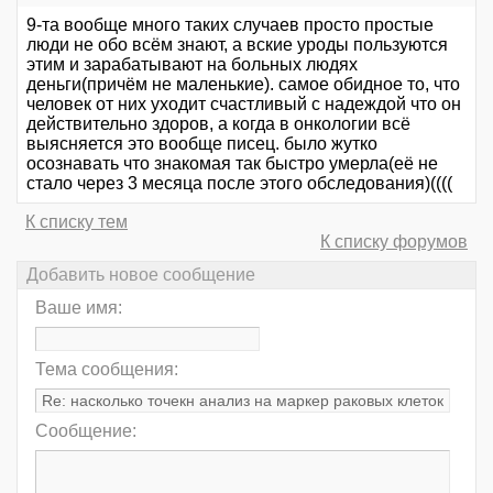
9-та вообще много таких случаев просто простые
люди не обо всём знают, а вские уроды пользуются
этим и зарабатывают на больных людях
деньги(причём не маленькие). самое обидное то, что
человек от них уходит счастливый с надеждой что он
действительно здоров, а когда в онкологии всё
выясняется это вообще писец. было жутко
осознавать что знакомая так быстро умерла(её не
стало через 3 месяца после этого обследования)((((
К списку тем
К списку форумов
Добавить новое сообщение
Ваше имя:
Тема сообщения:
Сообщение: