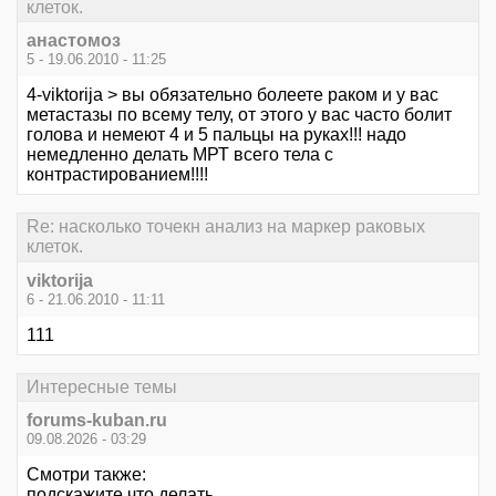
клеток.
анастомоз
5 - 19.06.2010 - 11:25
4-viktorija > вы обязательно болеете раком и у вас
метастазы по всему телу, от этого у вас часто болит
голова и немеют 4 и 5 пальцы на руках!!! надо
немедленно делать МРТ всего тела с
контрастированием!!!!
Re: насколько точекн анализ на маркер раковых
клеток.
viktorija
6 - 21.06.2010 - 11:11
111
Интересные темы
forums-kuban.ru
09.08.2026 - 03:29
Смотри также:
подскажите что делать