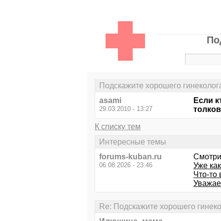
По
Подскажите хорошего гинеколог
asami
Если к
29.03.2010 - 13:27
толков
К списку тем
Интересные темы
forums-kuban.ru
Смотри
06.08.2026 - 23:46
Уже как
Что-то 
Уважае
Re: Подскажите хорошего гинеко