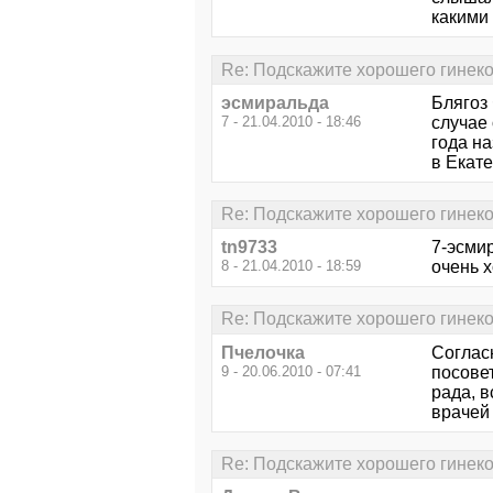
какими 
Re: Подскажите хорошего гинеко
эсмиральда
Блягоз
7 - 21.04.2010 - 18:46
случае
года н
в Екате
Re: Подскажите хорошего гинеко
tn9733
7-эсмир
8 - 21.04.2010 - 18:59
очень х
Re: Подскажите хорошего гинеко
Пчелочка
Соглас
9 - 20.06.2010 - 07:41
посовет
рада, 
врачей
Re: Подскажите хорошего гинеко