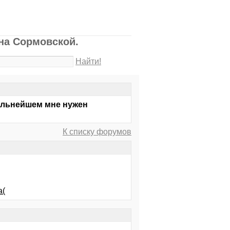
на Сормовской.
Найти!
дальнейшем мне нужен
К списку форумов
а(