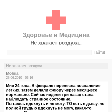
Здоровье и Медицина
Не хватает воздуха..
Найти!
Не хватает воздуха..
Molnia
25.06.2010 - 06:16
Мне 24 года. В феврале перенесла воспаление
легких, затем делали флюру через месяц-все
нормально. Сейчас недели три назад стала
наблюдать странное состояние.
Пытаюсь вдохнуть и не могу. ТО есть я дышу, но
полной грудью вдохнуть не могу, какая-то