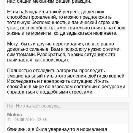
настоящий механизм Вашей реакции.
Если наблюдается такой регресс до детских
способов проявлений, то можно предположить
тотальную беспомощность и панический страх или
ужас, неспособность самостоятельно влиять на свою
жизнь в те моменты, когда задыхаться начинаете.
Могут быть и другие переживания, но все равно
довольно сильные. Вам к психологу нужно с этими
симптомами. Разобраться, в каких ситуациях это
начинается, как происходит.
Полностью отследить алгоритм. проследить
эмоциональный путь этого явления, дойти до корней.
Исследовать и перепрожить ситуацию.И жить
спокойно в мире во взрослом состоянии с ресурсами
справляться с поддобными стрессами.
Re: Не хватает воздуха..
Molnia
11 - 25.06.2010 - 12:58
блииинн, а я была уверена,что я нормальная