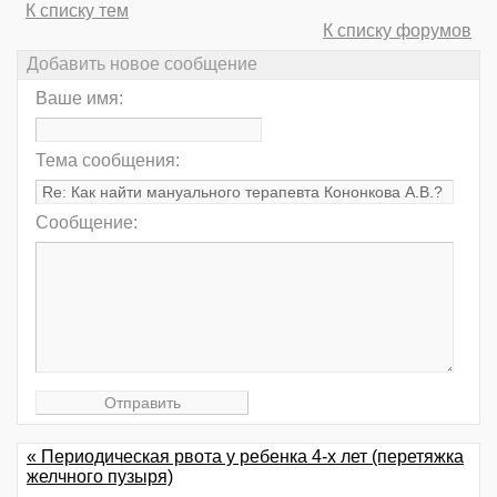
К списку тем
К списку форумов
Добавить новое сообщение
Ваше имя:
Тема сообщения:
Сообщение:
« Периодическая рвота у ребенка 4-х лет (перетяжка
желчного пузыря)