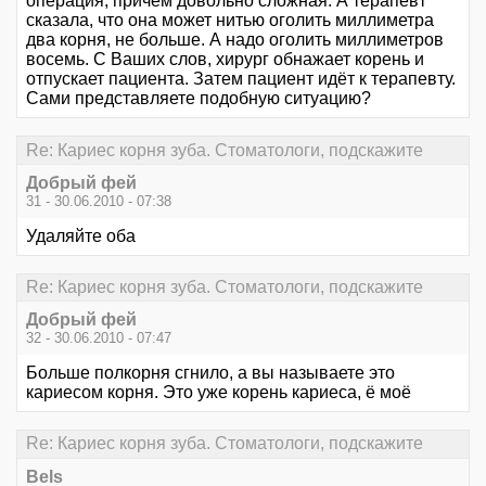
операция, причём довольно сложная. А терапевт
сказала, что она может нитью оголить миллиметра
два корня, не больше. А надо оголить миллиметров
восемь. С Ваших слов, хирург обнажает корень и
отпускает пациента. Затем пациент идёт к терапевту.
Сами представляете подобную ситуацию?
Re: Кариес корня зуба. Стоматологи, подскажите
Добрый фей
31 - 30.06.2010 - 07:38
Удаляйте оба
Re: Кариес корня зуба. Стоматологи, подскажите
Добрый фей
32 - 30.06.2010 - 07:47
Больше полкорня сгнило, а вы называете это
кариесом корня. Это уже корень кариеса, ё моё
Re: Кариес корня зуба. Стоматологи, подскажите
Bels