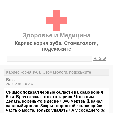
Здоровье и Медицина
Кариес корня зуба. Стоматологи,
подскажите
Найти!
Кариес корня зуба. Стоматологи, подскажите
Bels
24.06.2010 - 05:37
Снимок показал чёрные области на краю корня
5-ки. Врач сказал, что это кариес. Что с ним
делать, корень-то в десне? Зуб мёртвый, канал
запломбирован. Закрыт коронкой, являющейся
частью моста. Только удалять? А у соседнего (6)