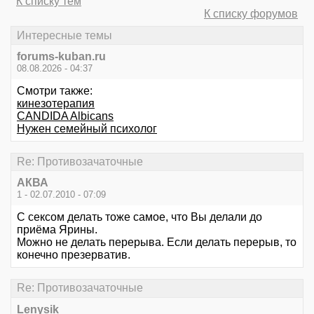
К списку тем
К списку форумов
Интересные темы
forums-kuban.ru
08.08.2026 - 04:37
Смотри также:
кинезотерапия
CANDIDA Albicans
Нужен семейный психолог
Re: Противозачаточные
АКВА
1 - 02.07.2010 - 07:09
С сексом делать тоже самое, что Вы делали до
приёма Ярины.
Можно не делать перерыва. Если делать перерыв, то
конечно презерватив.
Re: Противозачаточные
Lenysik