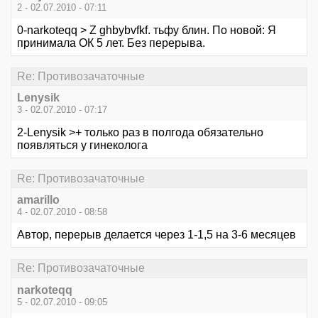
2 - 02.07.2010 - 07:11
0-narkoteqq > Z ghbybvfkf. тьфу блин. По новой: Я
принимала ОК 5 лет. Без перерыва.
Re: Противозачаточные
Lenysik
3 - 02.07.2010 - 07:17
2-Lenysik >+ только раз в полгода обязательно
появляться у гинеколога
Re: Противозачаточные
amarillo
4 - 02.07.2010 - 08:58
Автор, перерыв делается через 1-1,5 на 3-6 месяцев
Re: Противозачаточные
narkoteqq
5 - 02.07.2010 - 09:05