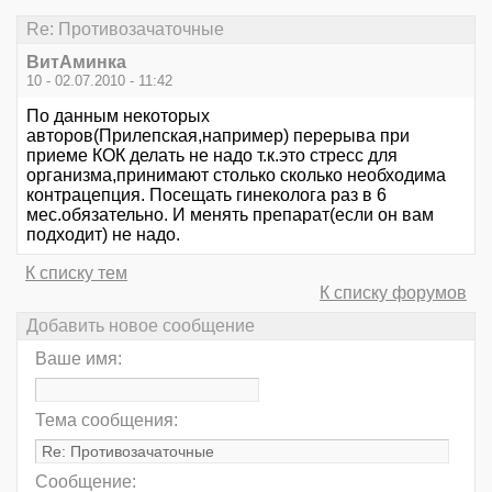
Re: Противозачаточные
ВитАминка
10 - 02.07.2010 - 11:42
По данным некоторых
авторов(Прилепская,например) перерыва при
приеме КОК делать не надо т.к.это стресс для
организма,принимают столько сколько необходима
контрацепция. Посещать гинеколога раз в 6
мес.обязательно. И менять препарат(если он вам
подходит) не надо.
К списку тем
К списку форумов
Добавить новое сообщение
Ваше имя:
Тема сообщения:
Сообщение: