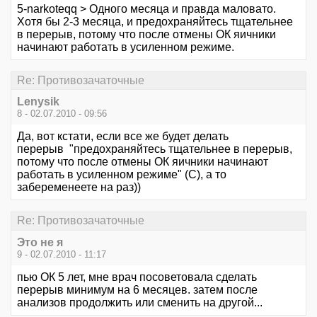
5-narkoteqq > Одного месяца и правда маловато.
Хотя бы 2-3 месяца, и предохраняйтесь тщательнее
в перерыв, потому что после отмены ОК яичники
начинают работать в усиленном режиме.
Re: Противозачаточные
Lenysik
8 - 02.07.2010 - 09:56
Да, вот кстати, если все же будет делать
перерыв "предохраняйтесь тщательнее в перерыв,
потому что после отмены ОК яичники начинают
работать в усиленном режиме" (С), а то
забеременеете на раз))
Re: Противозачаточные
Это не я
9 - 02.07.2010 - 11:17
пью ОК 5 лет, мне врач посоветовала сделать
перерыв минимум на 6 месяцев. затем после
анализов продолжить или сменить на другой...