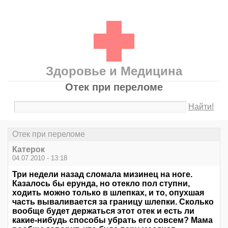
Здоровье и Медицина
Отек при переломе
Найти!
Отек при переломе
Катерок
04.07.2010 - 13:18
Три недели назад сломала мизинец на ноге.
Казалось бы ерунда, но отекло пол ступни,
ходить можно только в шлепках, и то, опухшая
часть вываливается за границу шлепки. Сколько
вообще будет держаться этот отек и есть ли
какие-нибудь способы убрать его совсем? Мама