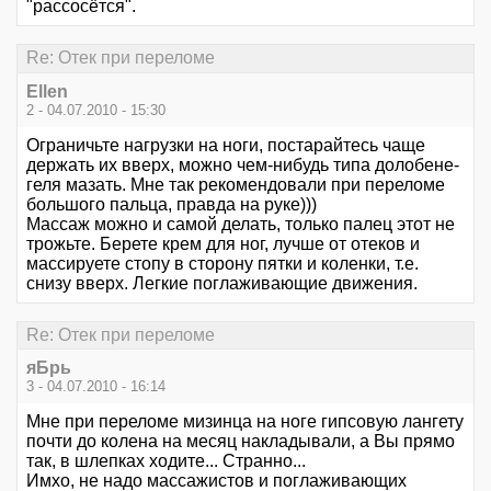
"рассосётся".
Re: Отек при переломе
Ellen
2 - 04.07.2010 - 15:30
Ограничьте нагрузки на ноги, постарайтесь чаще
держать их вверх, можно чем-нибудь типа долобене-
геля мазать. Мне так рекомендовали при переломе
большого пальца, правда на руке)))
Массаж можно и самой делать, только палец этот не
трожьте. Берете крем для ног, лучше от отеков и
массируете стопу в сторону пятки и коленки, т.е.
снизу вверх. Легкие поглаживающие движения.
Re: Отек при переломе
яБрь
3 - 04.07.2010 - 16:14
Мне при переломе мизинца на ноге гипсовую лангету
почти до колена на месяц накладывали, а Вы прямо
так, в шлепках ходите... Странно...
Имхо, не надо массажистов и поглаживающих