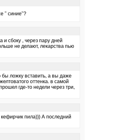
е " синие"?
 и сбоку , через пару дней
ольше не делают, лекарства пью
о бы ложку вставить, а вы даже
желтоватого оттенка. в самой
прошел где-то недели через три,
 кефирчик пила))) А последний