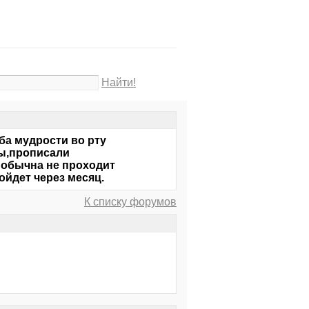
Найти!
ба мудрости во рту
ры,прописали
 обычна не проходит
ойдет через месяц.
К списку форумов