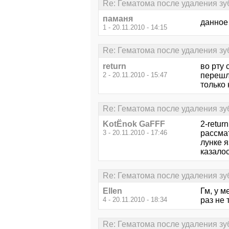
Re: Гематома после удаления зу
паманя
данное 
1 - 20.11.2010 - 14:15
Re: Гематома после удаления зу
return
во рту 
2 - 20.11.2010 - 15:47
перешл
только
Re: Гематома после удаления зу
KotЁnok GaFFF
2-retur
3 - 20.11.2010 - 17:46
рассмат
лунке я
казалос
Re: Гематома после удаления зу
Ellen
Гм, у м
4 - 20.11.2010 - 18:34
раз не 
Re: Гематома после удаления зу