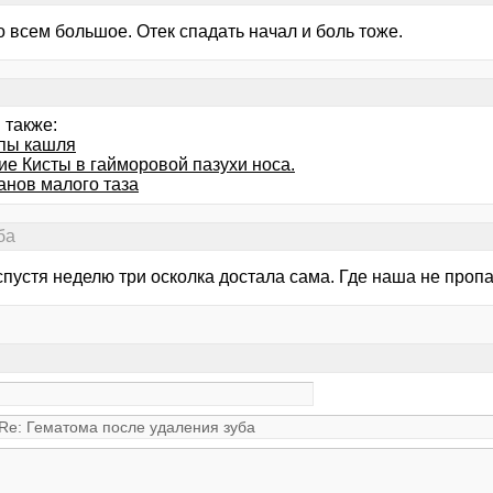
 всем большое. Отек спадать начал и боль тоже.
 также:
пы кашля
ие Кисты в гайморовой пазухи носа.
анов малого таза
ба
пустя неделю три осколка достала сама. Где наша не пропа