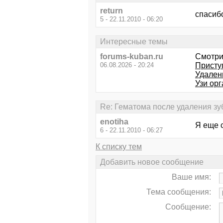
return
спасибо
5 - 22.11.2010 - 06:20
Интересные темы
forums-kuban.ru
Смотри
06.08.2026 - 20:24
Присту
Удален
Узи орг
Re: Гематома после удаления зу
enotiha
Я еще с
6 - 22.11.2010 - 06:27
К списку тем
Добавить новое сообщение
Ваше имя:
Тема сообщения:
Сообщение: