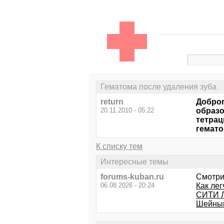
Гематома после удаления зуба
return
Доброг
20.11.2010 - 05:22
образо
тетрац
гемато
К списку тем
Интересные темы
forums-kuban.ru
Смотри
06.08.2026 - 20:24
Как ле
СИТИ 
Шейный