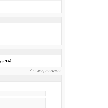
дала:)
К списку форумов