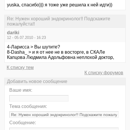
yuska, спасибо))) я тоже уже решила к ней идти))
Re: Нужен хороший эндокринолог!! Подскажите
пожалуйста!!
dariki
12 - 05.07.2010 - 16:23
4-Ларисса > Вы шутите?
8-Dasha_ > и я от нее не в восторге, в СКАЛе
Капцова Людмила Адольфовна неплохой доктор,
К списку тем
К списку форумов
Добавить новое сообщение
Ваше имя:
Тема сообщения:
Сообщение: