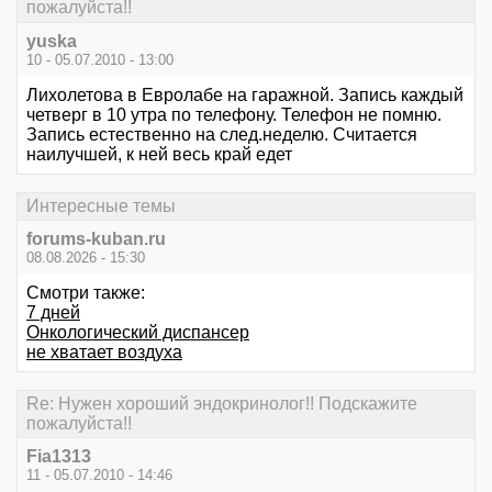
пожалуйста!!
yuska
10 - 05.07.2010 - 13:00
Лихолетова в Евролабе на гаражной. Запись каждый
четверг в 10 утра по телефону. Телефон не помню.
Запись естественно на след.неделю. Считается
наилучшей, к ней весь край едет
Интересные темы
forums-kuban.ru
08.08.2026 - 15:30
Смотри также:
7 дней
Онкологический диспансер
не хватает воздуха
Re: Нужен хороший эндокринолог!! Подскажите
пожалуйста!!
Fia1313
11 - 05.07.2010 - 14:46