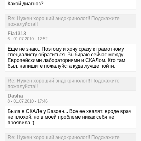
Какой диагноз?
Re: Нужен хороший эндокринолог!! Подскажите
пожалуйста!!
Fia1313
6 - 01.07.2010 - 12:52
Еще не знаю.. Поэтому и хочу сразу к грамотному
специалисту обратиться. Выбираю сейчас между
Европейскими лабораториями и СКАЛом. Кто там
был, напишите пожалуйста куда лучше пойти.
Re: Нужен хороший эндокринолог!! Подскажите
пожалуйста!!
Dasha_
8 - 01.07.2010 - 17:46
Была в СКАЛе у Базоян... Все ее хвалят: вроде врач
не плохой, но в моей проблеме никак себя не
проявила :(,
Re: Нужен хороший эндокринолог!! Подскажите