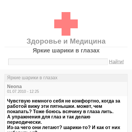
Здоровье и Медицина
Яркие шарики в глазах
Найти!
Яркие шарики в глазах
Neona
01.07.2010 - 12:25
Чувствую немного себя не комфортно, когда за
работой вижу эти пятнышки. может, чем
покапать? Тоже боюсь всячину в глаза лить.
А упражнения для глаз и так делаю
периодически.
Из-за чего они летают? шарики-то? И как от них