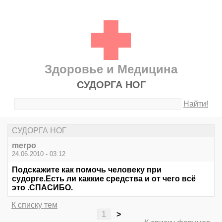
Здоровье и Медицина
СУДОРГА НОГ
Найти!
СУДОРГА НОГ
merpo
24.06.2010 - 03:12
Подскажите как помочь человеку при
судорге.Есть ли каккие средства и от чего всё
это .СПАСИБО.
К списку тем
1
>