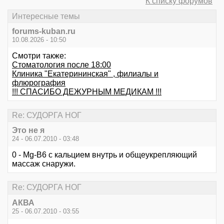
К списку форумов
Интересные темы
forums-kuban.ru
10.08.2026 - 10:50
Смотри также:
Стоматология после 18:00
Клиника "Екатерининская" , филиалы и
флюрография
!!! СПАСИБО ДЕЖУРНЫМ МЕДИКАМ !!!
Re: СУДОРГА НОГ
Это не я
24 - 06.07.2010 - 03:48
0 - Mg-B6 с кальцием внутрь и общеукрепляющий
массаж снаружи.
Re: СУДОРГА НОГ
АКВА
25 - 06.07.2010 - 03:55