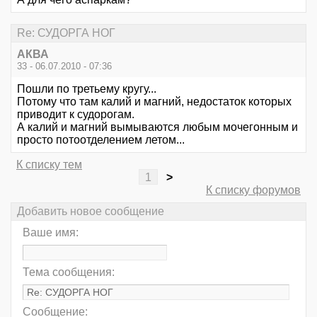
Re: СУДОРГА НОГ
АКВА
33 - 06.07.2010 - 07:36
Пошли по третьему кругу...
Потому что там калий и магний, недостаток которых
приводит к судорогам.
А калий и магний вымываются любым мочегонным и
просто потоотделением летом...
К списку тем
1
>
К списку форумов
Добавить новое сообщение
Ваше имя:
Тема сообщения:
Сообщение: