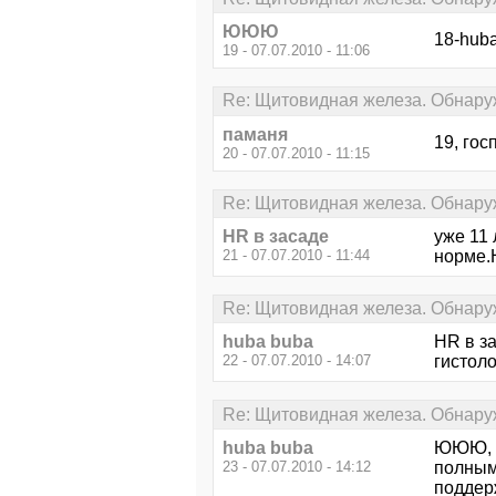
ЮЮЮ
18-huba
19 - 07.07.2010 - 11:06
Re: Щитовидная железа. Обнару
паманя
19, гос
20 - 07.07.2010 - 11:15
Re: Щитовидная железа. Обнару
HR в засаде
уже 11
21 - 07.07.2010 - 11:44
норме.
Re: Щитовидная железа. Обнару
huba buba
HR в з
22 - 07.07.2010 - 14:07
гистоло
Re: Щитовидная железа. Обнару
huba buba
ЮЮЮ, я
23 - 07.07.2010 - 14:12
полным
поддер