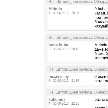
Re: Щитовидная железа. Обнару
Mirinda
0-huba
1 - 30.06.2010 - 20:03
назад. 
при том
боялась
каждый 
Re: Щитовидная железа. Обнару
huba buba
Mirinda
2 - 30.06.2010 - 20:42
даже е
ближай
заведе
Re: Щитовидная железа. Обнару
nezavisimy
0-если 
3 - 30.06.2010 - 21:36
оставля
Re: Щитовидная железа. Обнару
kukumus
раз так
4 - 30.06.2010 - 22:21