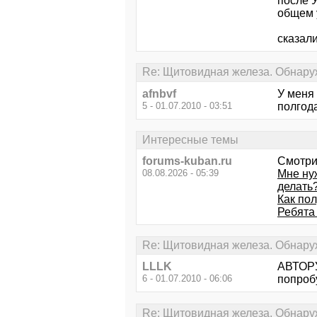
после 
общем 
сказали
Re: Щитовидная железа. Обнару
afnbvf
У меня 
5 - 01.07.2010 - 03:51
полгод
Интересные темы
forums-kuban.ru
Смотри
08.08.2026 - 05:39
Мне нуж
делать
Как по
Ребята 
Re: Щитовидная железа. Обнару
LLLK
АВТОРУ
6 - 01.07.2010 - 06:06
попробу
Re: Щитовидная железа. Обнару