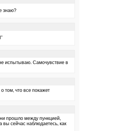
не знаю?
l"
в не испытываю. Самочувствие в
о том, что все покажет
ени прошло между пункцией,
 вы сейчас наблюдаетесь, как