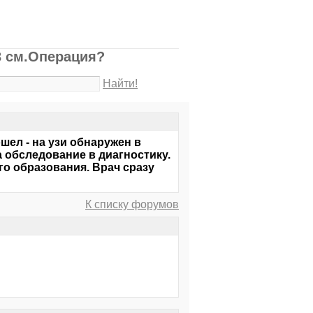
3 см.Операция?
Найти!
шел - на узи обнаружен в
 обследование в диагностику.
о образования. Врач сразу
К списку форумов