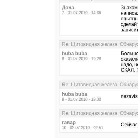
Дона
Знакома
7 - 01.07.2010 - 14:36
написа
опытны
сделай
зависит
Re: Щитовидная железа. Обнару
huba buba
Большо
8 - 01.07.2010 - 19:28
оказали
надо, н
СКАЛ. 
Re: Щитовидная железа. Обнару
huba buba
nezavis
9 - 01.07.2010 - 19:30
Re: Щитовидная железа. Обнару
гавар
Сейчас 
10 - 02.07.2010 - 02:51