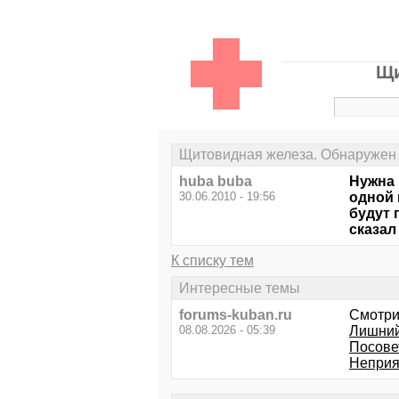
Щи
Щитовидная железа. Обнаружен 
huba buba
Нужна 
30.06.2010 - 19:56
одной 
будут 
сказал
К списку тем
Интересные темы
forums-kuban.ru
Смотри
08.08.2026 - 05:39
Лишний
Посове
Неприя