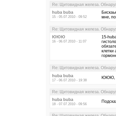
Re: Щитовидная железа. Обнару
huba buba
Бискаь
15 - 05.07.2010 - 09:52
мне, по
Re: Щитовидная железа. Обнару
ЮЮЮ
15-hub
16 - 06.07.2010 - 11:07
гистол
обязате
клетки 
гормоно
Re: Щитовидная железа. Обнару
huba buba
ЮЮЮ, м
17 - 06.07.2010 - 19:38
Re: Щитовидная железа. Обнару
huba buba
Подска
18 - 07.07.2010 - 09:56
Re: Щитовидная железа. Обнару