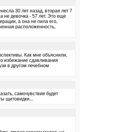
есла 30 лет назад, вторая лет 7
 не девочка - 57 лет. Это еще
рации, а она не пила его,
ственная расположенность,
ерспективы. Как мне объяснили,
во избежание сдавливания
узи в другом лечебном
сказать, самочувствие будет
ты щитовидки...