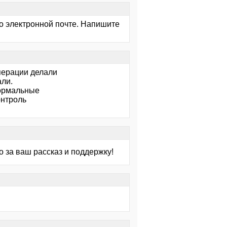
по электронной почте. Напишите
операции делали
али.
 нормальные
онтроль
 за ваш рассказ и поддержку!