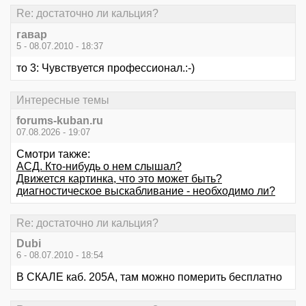
Re: достаточно ли кальция?
гавар
5 - 08.07.2010 - 18:37
то 3: Чувствуется профессионал.:-)
Интересные темы
forums-kuban.ru
07.08.2026 - 19:07
Смотри также:
АСД. Кто-нибудь о нем слышал?
Движется картинка, что это может быть?
диагностическое выскабливание - необходимо ли?
Re: достаточно ли кальция?
Dubi
6 - 08.07.2010 - 18:54
В СКАЛЕ каб. 205А, там можно померить бесплатно