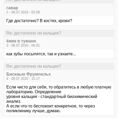
гавар
2 - 08.07.2010 - 02:58
Где достаточно? В костях, крови?
Re: достаточно ли кальция?
ёжик в тумане
3 - 08.07.2010 - 06:01
как зубы посыпятся, так и узнаете...
Re: достаточно ли кальция?
Бискаью Фрумпельх
4 - 08.07.2010 - 15:17
Если чисто для себя, то обратитесь в любую платную
лабораторию. Определение
уровня кальция - стандартный биохимический
анализ.
А если что-то беспокоит конкретное, то через
поликлинику лучше, думаю.