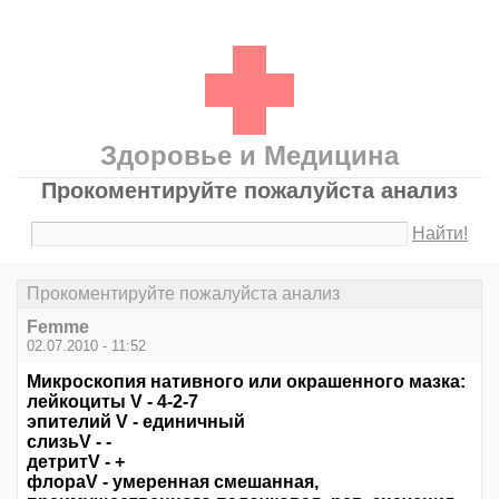
Здоровье и Медицина
Прокоментируйте пожалуйста анализ
Найти!
Прокоментируйте пожалуйста анализ
Femme
02.07.2010 - 11:52
Микроскопия нативного или окрашенного мазка:
лейкоциты V - 4-2-7
эпителий V - единичный
слизьV - -
детритV - +
флораV - умеренная смешанная,