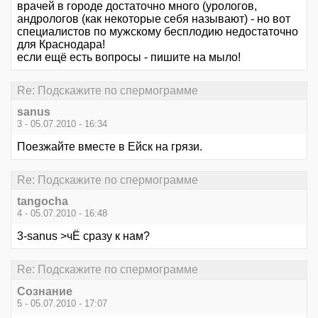
врачей в городе достаточно много (урологов,
андрологов (как некоторые себя называют) - но вот
специалистов по мужскому бесплодию недостаточно
для Краснодара!
если ещё есть вопросы - пишите на мыло!
Re: Подскажите по спермограмме
sanus
3 - 05.07.2010 - 16:34
Поезжайте вместе в Ейск на грязи.
Re: Подскажите по спермограмме
tangocha
4 - 05.07.2010 - 16:48
3-sanus >чЁ сразу к нам?
Re: Подскажите по спермограмме
Сознание
5 - 05.07.2010 - 17:07