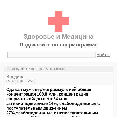
Здоровье и Медицина
Подскажите по спермограмме
Найти!
Подскажите по спермограмме
Вредина
05.07.2010 - 12:20
Сдавал муж спермограмму, в ней общая
концентрация 108,8 млн, концентрация
спермотозойдов в мп 34 млн,
активноподвижные 14%, слабоподвижные с
поступательным движением
27%,слабоподвижные с непоступательным