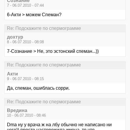
Сознание
7 - 06.07.2010 - 07:44
6-Акти > можем Спеман?
Re: Подскажите по спермограмме
дохтур
8 - 06.07.2010 - 08:08
7-Сознание > Не, это эстонский спеман...))
Re: Подскажите по спермограмме
Акти
9 - 06.07.2010 - 08:15
Да, спеман, ошиблась сорри.
Re: Подскажите по спермограмме
Вредина
10 - 06.07.2010 - 08:46
Dma ну у врача ж на лбу обычно не написано ни
чего)) просто насторожила имена, то что