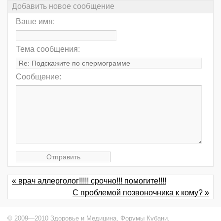
Добавить новое сообщение
Ваше имя:
Тема сообщения:
Сообщение:
« врач аллерголог!!!!! срочно!!! помогите!!!!
С проблемой позвоночника к кому? »
© 2009—2010 Здоровье и Медицина,
Форумы Кубани
.