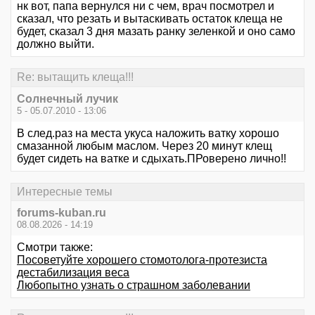
нк вот, папа вернулся ни с чем, врач посмотрел и
сказал, что резать и вытаскивать остаток клеща не
будет, сказал 3 дня мазать ранку зеленкой и оно само
должно выйти.
Re: вытащить клеща!!!
Солнечный лучик
5 - 05.07.2010 - 13:06
В след.раз на места укуса наложить ватку хорошо
смазанной любым маслом. Через 20 минут клещ
будет сидеть на ватке и сдыхать.ПРоверено лично!!
Интересные темы
forums-kuban.ru
08.08.2026 - 14:19
Смотри также:
Посоветуйте хорошего стомотолога-протезиста
дестабилизация веса
Любопытно узнать о страшном заболевании