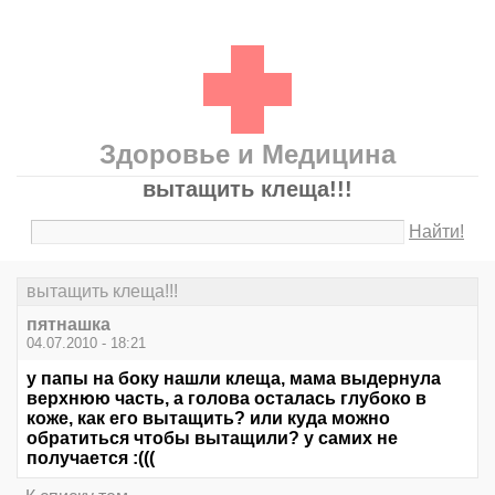
Здоровье и Медицина
вытащить клеща!!!
Найти!
вытащить клеща!!!
пятнашка
04.07.2010 - 18:21
у папы на боку нашли клеща, мама выдернула
верхнюю часть, а голова осталась глубоко в
коже, как его вытащить? или куда можно
обратиться чтобы вытащили? у самих не
получается :(((