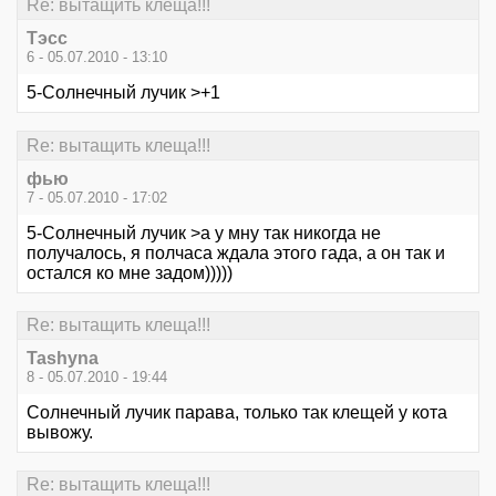
Re: вытащить клеща!!!
Тэсс
6 - 05.07.2010 - 13:10
5-Солнечный лучик >+1
Re: вытащить клеща!!!
фью
7 - 05.07.2010 - 17:02
5-Солнечный лучик >а у мну так никогда не
получалось, я полчаса ждала этого гада, а он так и
остался ко мне задом)))))
Re: вытащить клеща!!!
Tashyna
8 - 05.07.2010 - 19:44
Солнечный лучик парава, только так клещей у кота
вывожу.
Re: вытащить клеща!!!