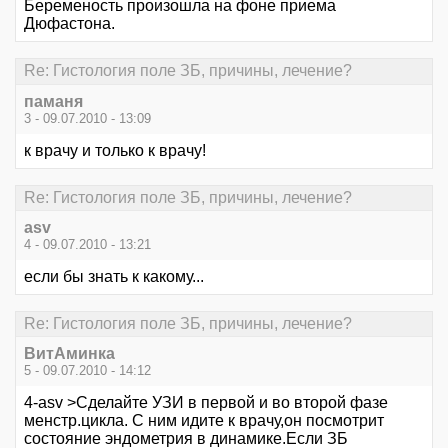
Беременость произошла на фоне приема
Дюфастона.
Re: Гистология поле ЗБ, причины, лечение?
паманя
3 - 09.07.2010 - 13:09
к врачу и только к врачу!
Re: Гистология поле ЗБ, причины, лечение?
asv
4 - 09.07.2010 - 13:21
если бы знать к какому...
Re: Гистология поле ЗБ, причины, лечение?
ВитАминка
5 - 09.07.2010 - 14:12
4-asv >Сделайте УЗИ в первой и во второй фазе
менстр.цикла. С ним идите к врачу,он посмотрит
состояние эндометрия в динамике.Если ЗБ