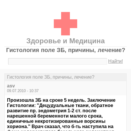
Здоровье и Медицина
Гистология поле ЗБ, причины, лечение?
Найти!
Гистология поле ЗБ, причины, лечение?
asv
09.07.2010 - 10:37
Произошла ЗБ на сроке 5 недель. Заключение
Гистологии: "Децудуальные ткани, обратное
развитие пр. эндометрия 1-2 ст. после
нарешенной беременноти малого срока,
единичные некротизированные ворсины
хориона." Врач сказал, что б-ть наступила на