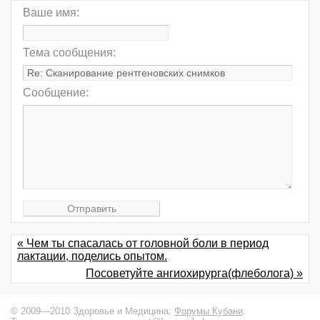
Ваше имя:
Тема сообщения:
Сообщение:
« Чем ты спасалась от головной боли в период
лактации, поделись опытом.
Посоветуйте ангиохирурга(флеболога) »
© 2009—2010 Здоровье и Медицина,
Форумы Кубани
.