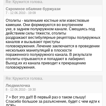
Re: Кружится голова.
Скромное обаяние буржуази
7 - 12.06.2010 - 19:09
Отолиты - маленькие костные или известковые
камешки. Они формируются во внутреннем
ухе, в заднем полукружном канале. Смещаясь под
действием силы тяжести, отолиты
раздражают вестибулярные рецепторы полукружных
каналов и вызывают приступы
головокружения. Лечение заключается в проведении
нескольких манипуляций в плоскости
пораженного полукружного канала. В результате
отолиты отрываются и попадают в лабиринт.
Выход их из канала приводит к прекращению
головокружения.
Re: Кружится голова.
Людмилочка
8 - 12.06.2010 - 19:30
7 > Вот это да!!! В первый раз о таком слышу!
Спасибо большое за разъяснение, будет с чем идти к
ЛОРу.