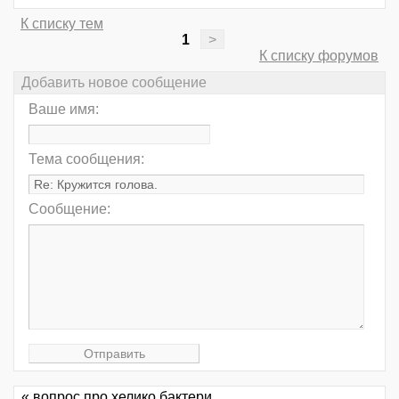
К списку тем
1
>
К списку форумов
Добавить новое сообщение
Ваше имя:
Тема сообщения:
Сообщение:
« вопрос про хелико бактери