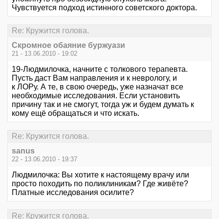
Чувствуется подход истинного советского доктора.
Re: Кружится голова.
Скромное обаяние буржуази
21 - 13.06.2010 - 19:02
19-Людмилочка, начните с толкового терапевта.
Пусть даст Вам направления и к неврологу, и
к ЛОРу. А те, в свою очередь, уже назначат все
необходимые исследования. Если установить
причину так и не смогут, тогда уж и будем думать к
кому ещё обращаться и что искать.
Re: Кружится голова.
sanus
22 - 13.06.2010 - 19:37
Людмилочка: Вы хотите к настоящему врачу или
просто походить по поликлиникам? Где живёте?
Платные исследования осилите?
Re: Кружится голова.