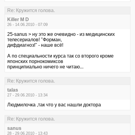
Re: Кружится голова.
Killer M D
26 - 14.06.2010 - 07:09
25-sanus > ну это же очевидно - из медицинских
телесериалов! "Форман,
дифдиагноз!" - наше всё!
А по специальности курса так со второго кроме
японских порнокомиксов
принципиально ничего не читаю...
Re: Кружится голова.
talas
27 - 29.06.2010 - 13:34
Людмилочка ,так что у вас нашли доктора
Re: Кружится голова.
sanus
28 - 29.06.2010 - 13:43