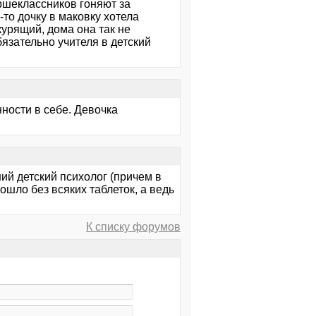
аршеклассников гоняют за
-то дочку в маковку хотела
 курящий, дома она так не
язательно учителя в детский
ности в себе. Девочка
ий детский психолог (причем в
ошло без всяких таблеток, а ведь
К списку форумов