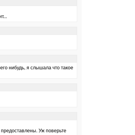
т...
чего нибудь, я слышала что такое
е предоставлены. Уж поверьте