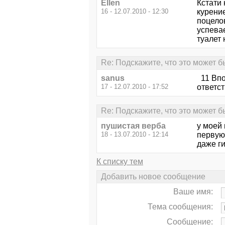
Ellen
Кстати
16 - 12.07.2010 - 12:30
курение
поцелов
успевае
туалет 
Re: Подскажите, что это может б
sanus
11 Впо
17 - 12.07.2010 - 17:52
ответст
Re: Подскажите, что это может б
пушистая верба
у моей 
18 - 13.07.2010 - 12:14
первую 
даже ги
К списку тем
Добавить новое сообщение
Ваше имя:
Тема сообщения:
Сообщение: