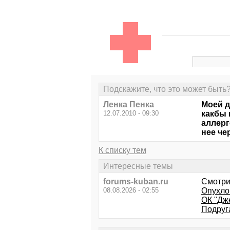
Подскажите, что это может быть
Ленка Пенка
Моей д
12.07.2010 - 09:30
какбы 
аллерг
нее че
К списку тем
Интересные темы
forums-kuban.ru
Смотри
08.08.2026 - 02:55
Опухло
ОК "Дж
Подруга