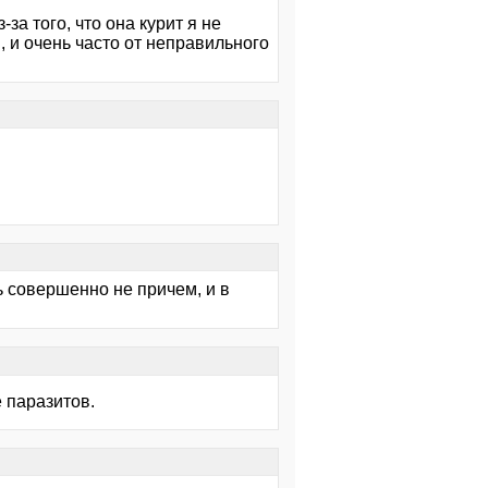
за того, что она курит я не
я, и очень часто от неправильного
ь совершенно не причем, и в
 паразитов.