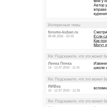
мне у 
Автор у
вправе,
курени
Интересные темы
forums-kuban.ru
Смотри
08.08.2026 - 02:55
Если са
Как пох
Могут 
Re: Подскажите, что это может б
Ленка Пенка
Извинит
14 - 12.07.2010 - 11:41
школе 
Re: Подскажите, что это может б
ЯИВка
вспомни
15 - 12.07.2010 - 12:26
Re: Подскажите, что это может б