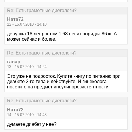
Re: Есть грамотные диетологи?
Ната72
12 - 15.07.2010 - 14:18
девушка 18 лет ростом 1,68 весит порядка 86 кг. А
может сейчас и более.
Re: Есть грамотные диетологи?
гавар
13 - 15.07.2010 - 14:24
Это уже не подросток. Купите книгу по питанию при
диабете 2-го типа и действуйте. И гинеколога
посетите на предмет инсулинорезистентности.
Re: Есть грамотные диетологи?
Ната72
14 - 15.07.2010 - 14:48
думаете диабет у нее?