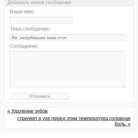
Добавить новое сообщение
Ваше имя:
Тема сообщения:
Сообщение:
« Удаление зубов
стреляет в ухе,перед этим температура,головная
боль. »