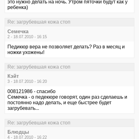
это нужно делать на ночь. Утром пяточки будут как у
ребенка)
Re: загрубевшая кожа стоп
Семечка
2 - 18.07.2010 - 16:15
Педикюр вера не позволяет делать? Раз в месяц и
ножки ухожены!
Re: загрубевшая кожа стоп
Кэйт
3 - 18.07.2010 - 16:20
008121986 - спасибо
Семечка - о педекюре говорят, один раз сделаешь и
постоянно надо делать, и еще быстрее будет
загрубевать...
Re: загрубевшая кожа стоп
Блюдцы
4 - 18.07.2010 - 16:22