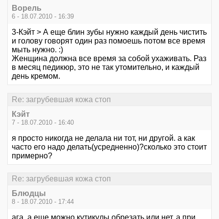
Ворель
6 - 18.07.2010 - 16:39
3-Кэйт > А еще блин зубы нужно каждый день чистить
и голову говорят один раз помоешь потом все время
мыть нужно. :)
Женщина должна все время за собой ухаживать. Раз
в месяц педикюр, это не так утомительно, и каждый
день кремом.
Re: загрубевшая кожа стоп
Кэйт
7 - 18.07.2010 - 16:40
я просто никогда не делала ни тот, ни другой. а как
часто его надо делать(усредненно)?сколько это стоит
примерно?
Re: загрубевшая кожа стоп
Блюдцы
8 - 18.07.2010 - 17:44
ага, а еще можно кутикулы обрезать или нет, а при