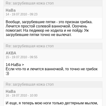
Re: загрубевшая кожа стоп
НаВа
14 - 19.07.2010 - 09:23
Вообще, загрубевшие пятки - это признак грибка.
Лечится простой солевой ванночкой. Ооочень
помогает. На педикюр не ходила и не пойду. Уж
загрубевшие пятки точно не вылечат.
Re: загрубевшая кожа стоп
АКВА
15 - 19.07.2010 - 09:55
14-НаВа >
Если что-то и лечится ванночкой, то точно не грибок
:))
Re: загрубевшая кожа стоп
НаВа
16 - 19.07.2010 - 10:00
И еще, я теперь мою ноги только дегтярным мылом,