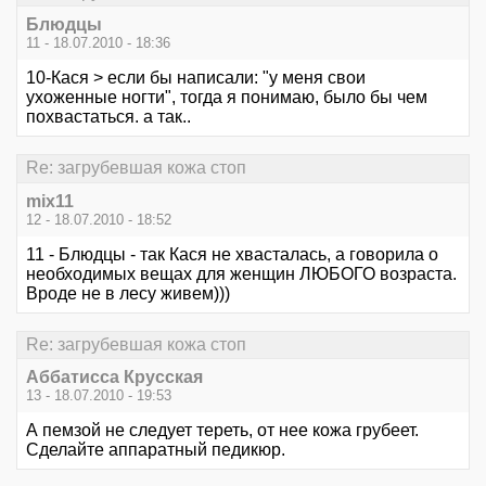
Блюдцы
11 - 18.07.2010 - 18:36
10-Кася > если бы написали: "у меня свои
ухоженные ногти", тогда я понимаю, было бы чем
похвастаться. а так..
Re: загрубевшая кожа стоп
mix11
12 - 18.07.2010 - 18:52
11 - Блюдцы - так Кася не хвасталась, а говорила о
необходимых вещах для женщин ЛЮБОГО возраста.
Вроде не в лесу живем)))
Re: загрубевшая кожа стоп
Аббатисса Крусская
13 - 18.07.2010 - 19:53
А пемзой не следует тереть, от нее кожа грубеет.
Сделайте аппаратный педикюр.