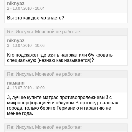
niknyaz
2 - 13.07.2010 - 10:04
Вы это как дохтур знаете?
Re: Инсульт. Мочевой не работает.
niknyaz
3 - 13.07.2010 - 10:06
Кто подскажет где взять напркат или б/у кровать
специальную (незнаю как называется)?
Re: Инсульт. Мочевой не работает.
паманя
4 - 13.07.2010 - 10:09
3, лучше купите матрас противопролежневый с
микроперфорацией и обдувом.В ортопед. салонах
города, только берите Германию и гарантию не
менее года.
Re: Инсульт. Мочевой не работает.