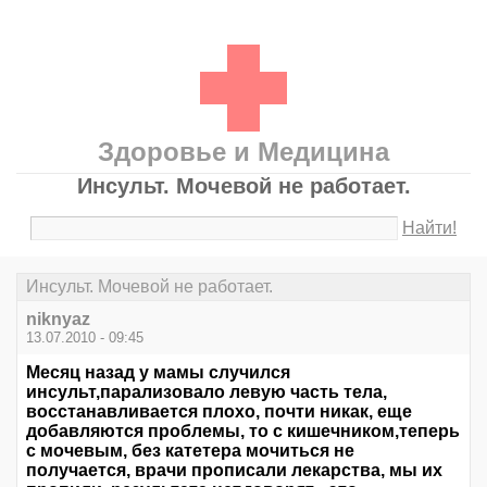
Здоровье и Медицина
Инсульт. Мочевой не работает.
Найти!
Инсульт. Мочевой не работает.
niknyaz
13.07.2010 - 09:45
Месяц назад у мамы случился
инсульт,парализовало левую часть тела,
восстанавливается плохо, почти никак, еще
добавляются проблемы, то с кишечником,теперь
с мочевым, без катетера мочиться не
получается, врачи прописали лекарства, мы их