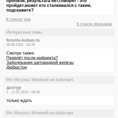
пропили, результата нет,говорят - это
пройдет,может кто сталкивался с таким,
подскажите?
К списку тем
К списку форумов
Интересные темы
forums-kuban.ru
09.08.2026 - 04:29
Смотри также:
Перелёт после инфаркта?
Заболевания щитовидной железы
Дюфастон
Re: Инсульт. Мочевой не работает.
дохтур
1 - 13.07.2010 - 09:49
только ждать
Re: Инсульт. Мочевой не работает.