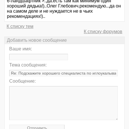
6-ландшафтник >..да.есть там как минимум один
хороший дядька!)..Олег Глебович.рекомендую...да он
на самом деле и не нуждается не в чьих
рекомендациях!)..
К списку тем
К списку форумов
Добавить новое сообщение
Ваше имя:
Тема сообщения:
Сообщение: