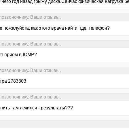
у него год назад грыжу диска.Сейчас физическая нагрузка 
 позвоночнику. Ваши отзывы,
 пожалуйста, как этого врача найти, где, телефон?
 позвоночнику. Ваши отзывы,
ет прием в ЮМР?
 позвоночнику. Ваши отзывы,
нтра 2783303
 позвоночнику. Ваши отзывы,
-нить там лечился - результаты???