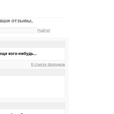
Ваши отзывы,
Найти!
ще кого-нибудь...
К списку форумов