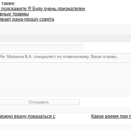
 также:
подскажите !!! Буду очень признателен
вные травмы
ивает рана-прошу совета
можно врачу показаться с
Какое время при 