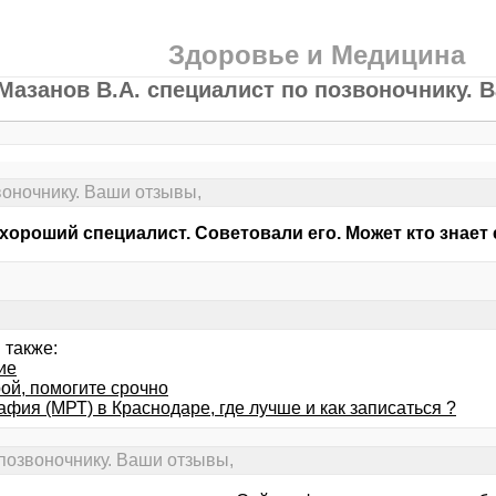
Здоровье и Медицина
Мазанов В.А. специалист по позвоночнику. 
воночнику. Ваши отзывы,
хороший специалист. Советовали его. Может кто знает е
 также:
ие
ой, помогите срочно
фия (МРТ) в Краснодаре, где лучше и как записаться ?
 позвоночнику. Ваши отзывы,