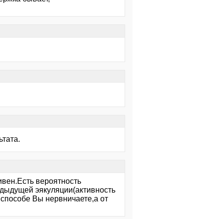
ьтата.
вен.Есть вероятность
едыдущей эякуляции(активность
 способе Вы нервничаете,а от