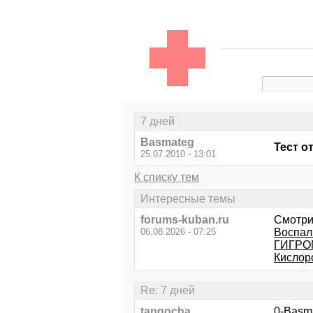
7 дней
Basmateg
Тест о
25.07.2010 - 13:01
К списку тем
Интересные темы
forums-kuban.ru
Смотри
06.08.2026 - 07:25
Воспал
ГИГРОМА
Кислор
Re: 7 дней
tangocha
0-Basma