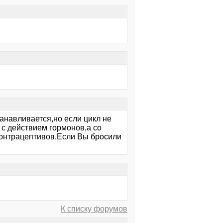
анавливается,но если цикл не
 с действием гормонов,а со
контрацептивов.Если Вы бросили
К списку форумов