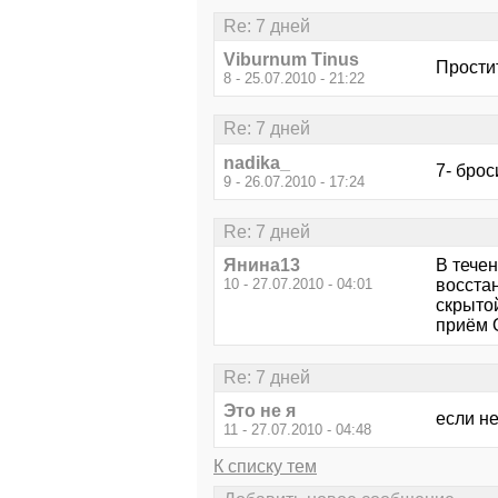
Re: 7 дней
Viburnum Tinus
Прости
8 - 25.07.2010 - 21:22
Re: 7 дней
nadika_
7- бро
9 - 26.07.2010 - 17:24
Re: 7 дней
Янина13
В тече
10 - 27.07.2010 - 04:01
восстан
скрыто
приём О
Re: 7 дней
Это не я
если не
11 - 27.07.2010 - 04:48
К списку тем