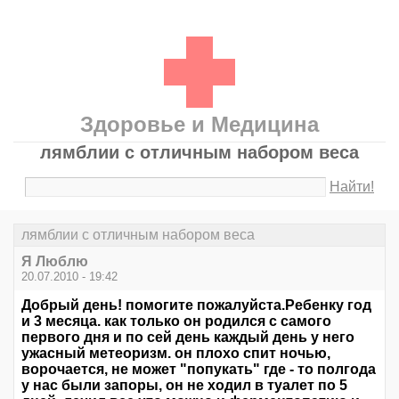
Здоровье и Медицина
лямблии с отличным набором веса
Найти!
лямблии с отличным набором веса
Я Люблю
20.07.2010 - 19:42
Добрый день! помогите пожалуйста.Ребенку год
и 3 месяца. как только он родился с самого
первого дня и по сей день каждый день у него
ужасный метеоризм. он плохо спит ночью,
ворочается, не может "попукать" где - то полгода
у нас были запоры, он не ходил в туалет по 5