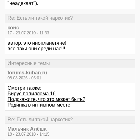
"неадекват").
Re: Есть ли такой наркотик?
конс
17 - 23.07.2010 - 11:33
автор, это инопланетяне!
все-таки они среди нас!!!
Интересные темы
forums-kuban.ru
08.08.2026 - 05:01
Смотри также:
Вирус папиллома 16
Подскажите, что это может быть?
Родинка в интимном месте
Re: Есть ли такой наркотик?
Мальчик Алёша
18 - 23.07.2010 - 14:15