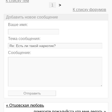
К списку тем
1
>
К списку форумов
Добавить новое сообщение
Ваше имя:
Тема сообщения:
Сообщение:
« Отцовская любовь
помогите пожалуйста,что мне делать »