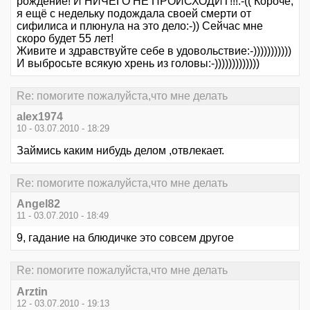
рождение! И НИЧЕГО НЕ ПРОИСХОДИТ!!!:-(( Короче,
я ещё с недельку подождала своей смерти от
сифилиса и плюнула на это дело:-)) Сейчас мне
скоро будет 55 лет!
Живите и здравствуйте себе в удовольствие:-)))))))))))
И выбросьте всякую хрень из головы:-)))))))))))))
Re: помогите пожалуйста,что мне делать
alex1974
10 - 03.07.2010 - 18:29
Займись каким нибудь делом ,отвлекает.
Re: помогите пожалуйста,что мне делать
Angel82
11 - 03.07.2010 - 18:49
9, гадание на блюдичке это совсем другое
Re: помогите пожалуйста,что мне делать
Arztin
12 - 03.07.2010 - 19:13