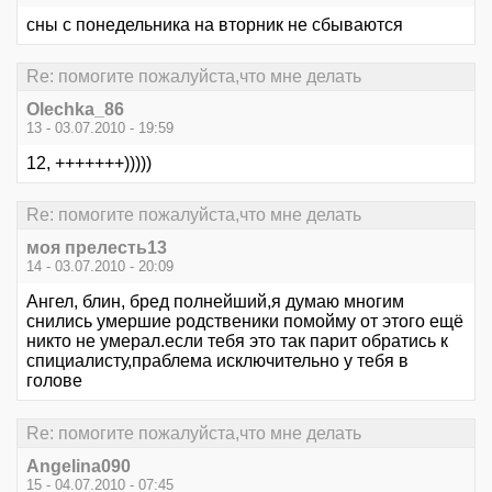
сны с понедельника на вторник не сбываются
Re: помогите пожалуйста,что мне делать
Olechka_86
13 - 03.07.2010 - 19:59
12, +++++++)))))
Re: помогите пожалуйста,что мне делать
моя прелесть13
14 - 03.07.2010 - 20:09
Ангел, блин, бред полнейший,я думаю многим
снились умершие родственики помойму от этого ещё
никто не умерал.если тебя это так парит обратись к
спициалисту,праблема исключительно у тебя в
голове
Re: помогите пожалуйста,что мне делать
Angelina090
15 - 04.07.2010 - 07:45