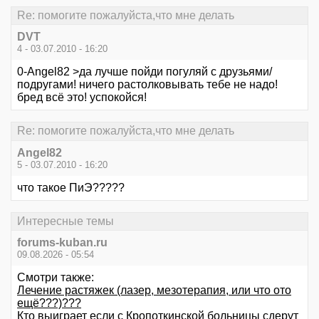
Re: помогите пожалуйста,что мне делать
DVT
4 - 03.07.2010 - 16:20
0-Angel82 >да лучше пойди погуляй с друзьями/
подругами! ничего растолковывать тебе не надо!
бред всё это! успокойся!
Re: помогите пожалуйста,что мне делать
Angel82
5 - 03.07.2010 - 16:20
что такое ПиЭ?????
Интересные темы
forums-kuban.ru
09.08.2026 - 05:54
Смотри также:
Лечение растяжек (лазер, мезотерапия, или что ото
ещё???)???
Кто выиграет если с Кропоткинской больницы сдерут