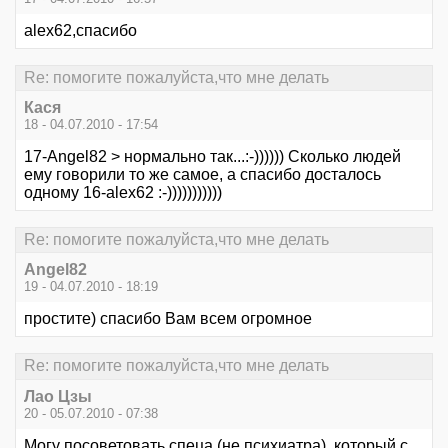
alex62,спасибо
Re: помогите пожалуйста,что мне делать
Кася
18 - 04.07.2010 - 17:54
17-Angel82 > нормально так...:-)))))) Сколько людей
ему говорили то же самое, а спасибо досталось
одному 16-alex62 :-)))))))))))
Re: помогите пожалуйста,что мне делать
Angel82
19 - 04.07.2010 - 18:19
простите) спасибо Вам всем огромное
Re: помогите пожалуйста,что мне делать
Лао Цзы
20 - 05.07.2010 - 07:38
Могу посоветовать спеца (не психиатра), который с