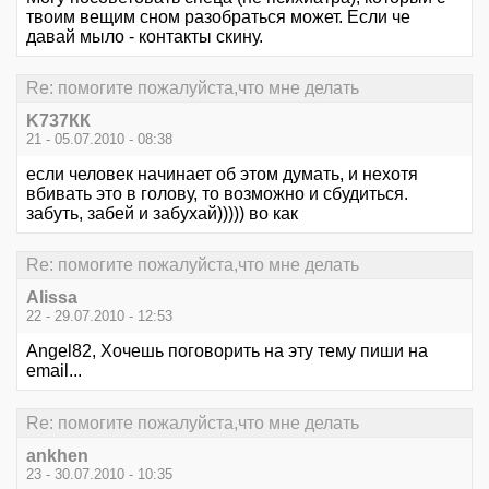
твоим вещим сном разобраться может. Если че
давай мыло - контакты скину.
Re: помогите пожалуйста,что мне делать
K737КК
21 - 05.07.2010 - 08:38
если человек начинает об этом думать, и нехотя
вбивать это в голову, то возможно и сбудиться.
забуть, забей и забухай))))) во как
Re: помогите пожалуйста,что мне делать
Alissa
22 - 29.07.2010 - 12:53
Angel82, Хочешь поговорить на эту тему пиши на
email...
Re: помогите пожалуйста,что мне делать
ankhen
23 - 30.07.2010 - 10:35