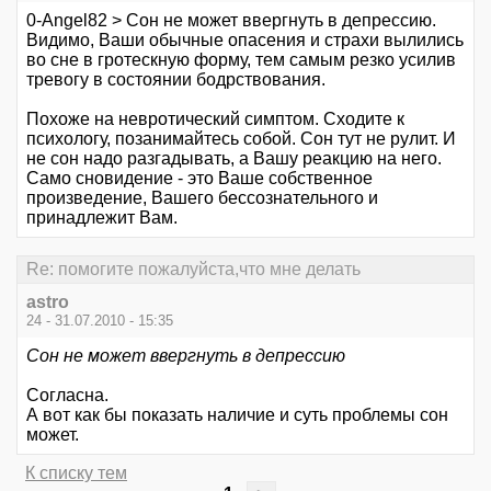
0-Angel82 > Сон не может ввергнуть в депрессию.
Видимо, Ваши обычные опасения и страхи вылились
во сне в гротескную форму, тем самым резко усилив
тревогу в состоянии бодрствования.
Похоже на невротический симптом. Сходите к
психологу, позанимайтесь собой. Сон тут не рулит. И
не сон надо разгадывать, а Вашу реакцию на него.
Само сновидение - это Ваше собственное
произведение, Вашего бессознательного и
принадлежит Вам.
Re: помогите пожалуйста,что мне делать
astro
24 - 31.07.2010 - 15:35
Сон не может ввергнуть в депрессию
Согласна.
А вот как бы показать наличие и суть проблемы сон
может.
К списку тем