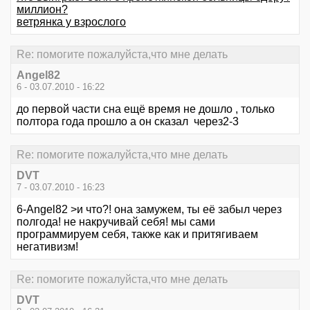
миллион?
ветрянка у взрослого
Re: помогите пожалуйста,что мне делать
Angel82
6 - 03.07.2010 - 16:22
до первой части сна ещё время не дошло , только
полтора года прошло а он сказал через2-3
Re: помогите пожалуйста,что мне делать
DVT
7 - 03.07.2010 - 16:23
6-Angel82 >и что?! она замужем, ты её забыл через
полгода! не накручивай себя! мы сами
программируем себя, также как и притягиваем
негативизм!
Re: помогите пожалуйста,что мне делать
DVT